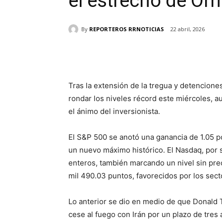
el estrecho de Or
By
REPORTEROS RRNOTICIAS
22 abril, 2026
Cuota
Tras la extensión de la tregua y detencione
rondar los niveles récord este miércoles, a
el ánimo del inversionista.
El S&P 500 se anotó una ganancia de 1.05 po
un nuevo máximo histórico. El Nasdaq, por s
enteros, también marcando un nivel sin pre
mil 490.03 puntos, favorecidos por los sect
Lo anterior se dio en medio de que Donald 
cese al fuego con Irán por un plazo de tres