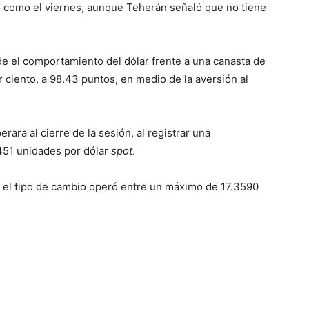
o como el viernes, aunque Teherán señaló que no tiene
ide el comportamiento del dólar frente a una canasta de
r ciento, a 98.43 puntos, en medio de la aversión al
ara al cierre de la sesión, al registrar una
3451 unidades por dólar
spot
.
 el tipo de cambio operó entre un máximo de 17.3590