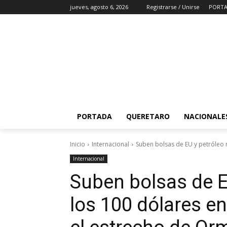
jueves, agosto 6, 2026
Registrarse / Unirse
PORT
PORTADA
QUERETARO
NACIONALE
Inicio
Internacional
Suben bolsas de EU y petróleo 
Internacional
Suben bolsas de E
los 100 dólares e