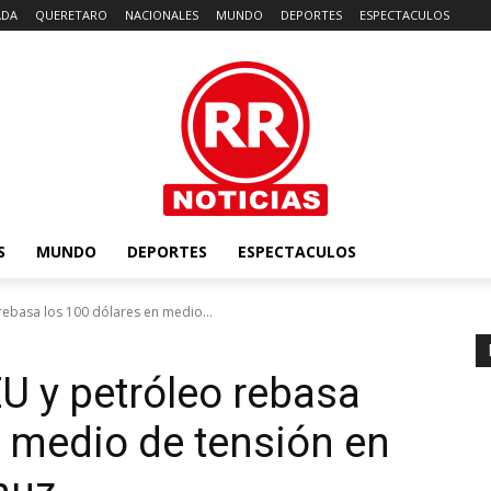
ADA
QUERETARO
NACIONALES
MUNDO
DEPORTES
ESPECTACULOS
S
MUNDO
DEPORTES
ESPECTACULOS
rebasa los 100 dólares en medio...
U y petróleo rebasa
n medio de tensión en