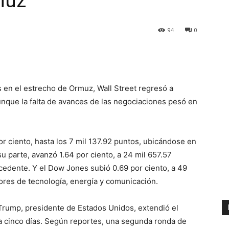
muz
94
0
s en el estrecho de Ormuz, Wall Street regresó a
unque la falta de avances de las negociaciones pesó en
r ciento, hasta los 7 mil 137.92 puntos, ubicándose en
u parte, avanzó 1.64 por ciento, a 24 mil 657.57
cedente. Y el Dow Jones subió 0.69 por ciento, a 49
ores de tecnología, energía y comunicación.
Trump, presidente de Estados Unidos, extendió el
 a cinco días. Según reportes, una segunda ronda de