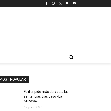
MOST POPULAR
Felifer pide más dureza a las
sentencias tras caso «La
Mufasa»
5 agosto, 2026