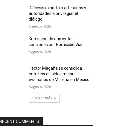
Diócesis exhorta a artesanos y
autoridades a privilegiar el
diálogo
5 agosto, 2026
Kuri respalda aumentar
sanciones por Homicidio Vial
5 agosto, 2026
Héctor Magaña se consolida
entre los alcaldes mejor
evaluados de Morena en México
5 agosto, 2026
Cargar más
RECENT COMMENTS