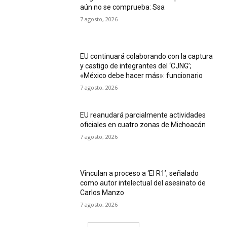
aún no se comprueba: Ssa
7 agosto, 2026
EU continuará colaborando con la captura
y castigo de integrantes del ‘CJNG’;
«México debe hacer más»: funcionario
7 agosto, 2026
EU reanudará parcialmente actividades
oficiales en cuatro zonas de Michoacán
7 agosto, 2026
Vinculan a proceso a ‘El R1’, señalado
como autor intelectual del asesinato de
Carlos Manzo
7 agosto, 2026