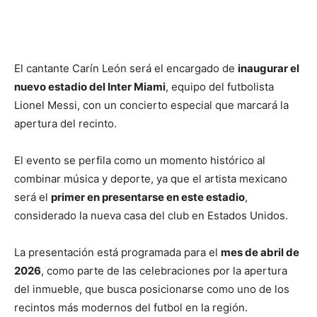
El cantante
Carín León
será el encargado de
inaugurar el
nuevo estadio del Inter Miami
, equipo del futbolista
Lionel Messi
, con un concierto especial que marcará la
apertura del recinto.
El evento se perfila como un momento histórico al
combinar música y deporte, ya que el artista mexicano
será el
primer en presentarse en este estadio
,
considerado la nueva casa del club en Estados Unidos.
La presentación está programada para el
mes de abril de
2026
, como parte de las celebraciones por la apertura
del inmueble, que busca posicionarse como uno de los
recintos más modernos del futbol en la región.