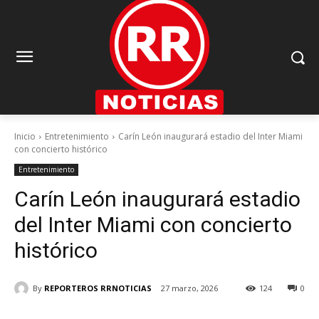
Inicio
Entretenimiento
Carín León inaugurará estadio del Inter Miami
con concierto histórico
Entretenimiento
Carín León inaugurará estadio
del Inter Miami con concierto
histórico
By
REPORTEROS RRNOTICIAS
27 marzo, 2026
124
0