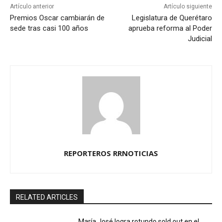
Artículo anterior
Artículo siguiente
Premios Oscar cambiarán de
Legislatura de Querétaro
sede tras casi 100 años
aprueba reforma al Poder
Judicial
REPORTEROS RRNOTICIAS
RELATED ARTICLES
María José logra rotundo sold out en el