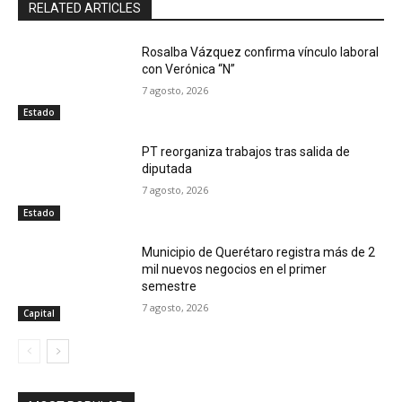
RELATED ARTICLES
Rosalba Vázquez confirma vínculo laboral
con Verónica “N”
7 agosto, 2026
Estado
PT reorganiza trabajos tras salida de
diputada
7 agosto, 2026
Estado
Municipio de Querétaro registra más de 2
mil nuevos negocios en el primer
semestre
7 agosto, 2026
Capital