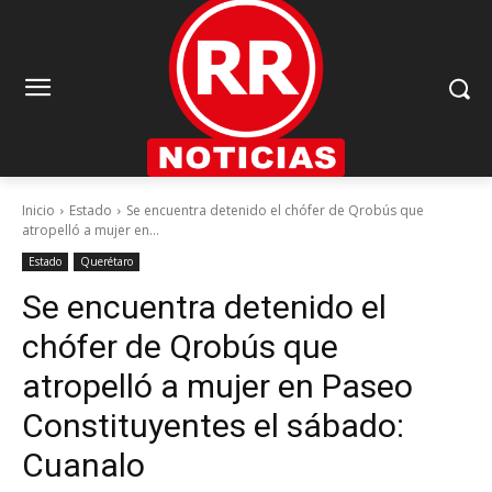
Inicio
Estado
Se encuentra detenido el chófer de Qrobús que
atropelló a mujer en...
Estado
Querétaro
Se encuentra detenido el
chófer de Qrobús que
atropelló a mujer en Paseo
Constituyentes el sábado:
Cuanalo