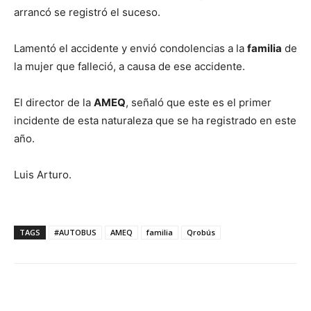
arrancó se registró el suceso.
Lamentó el accidente y envió condolencias a la
familia
de
la mujer que falleció, a causa de ese accidente.
El director de la
AMEQ
, señaló que este es el primer
incidente de esta naturaleza que se ha registrado en este
año.
Luis Arturo.
TAGS
#AUTOBUS
AMEQ
familia
Qrobús