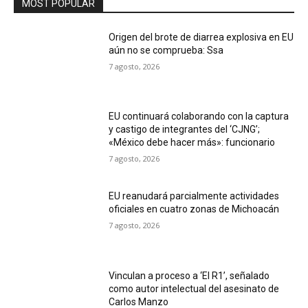
MOST POPULAR
Origen del brote de diarrea explosiva en EU
aún no se comprueba: Ssa
7 agosto, 2026
EU continuará colaborando con la captura
y castigo de integrantes del ‘CJNG’;
«México debe hacer más»: funcionario
7 agosto, 2026
EU reanudará parcialmente actividades
oficiales en cuatro zonas de Michoacán
7 agosto, 2026
Vinculan a proceso a ‘El R1’, señalado
como autor intelectual del asesinato de
Carlos Manzo