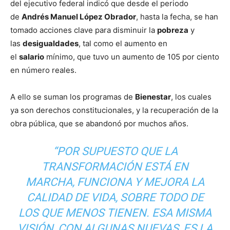
del ejecutivo federal indicó que desde el periodo
de
Andrés Manuel López Obrador
, hasta la fecha, se han
tomado acciones clave para disminuir la
pobreza
y
las
desigualdades
, tal como el aumento en
el
salario
mínimo, que tuvo un aumento de 105 por ciento
en número reales.
A ello se suman los programas de
Bienestar
, los cuales
ya son derechos constitucionales, y la recuperación de la
obra pública, que se abandonó por muchos años.
“POR SUPUESTO QUE LA
TRANSFORMACIÓN ESTÁ EN
MARCHA, FUNCIONA Y MEJORA LA
CALIDAD DE VIDA, SOBRE TODO DE
LOS QUE MENOS TIENEN. ESA MISMA
VISIÓN, CON ALGUNAS NUEVAS, ES LA