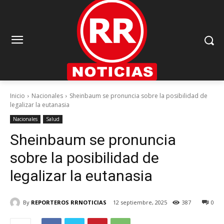
Inicio
Nacionales
Sheinbaum se pronuncia sobre la posibilidad de
legalizar la eutanasia
Nacionales
Salud
Sheinbaum se pronuncia
sobre la posibilidad de
legalizar la eutanasia
By
REPORTEROS RRNOTICIAS
12 septiembre, 2025
387
0