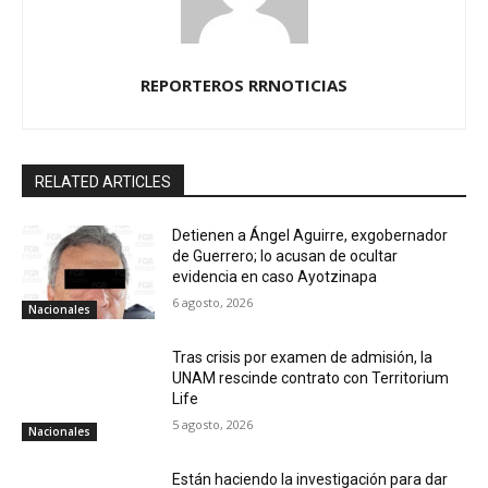
REPORTEROS RRNOTICIAS
RELATED ARTICLES
Detienen a Ángel Aguirre, exgobernador
de Guerrero; lo acusan de ocultar
evidencia en caso Ayotzinapa
6 agosto, 2026
Nacionales
Tras crisis por examen de admisión, la
UNAM rescinde contrato con Territorium
Life
5 agosto, 2026
Nacionales
Están haciendo la investigación para dar