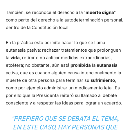
También, se reconoce el derecho a la “
muerte digna
”
como parte del derecho a la autodeterminación personal,
dentro de la Constitución local.
En la práctica esto permite hacer lo que se llama
eutanasia pasiva: rechazar tratamientos que prolonguen
la
vida
, retirar o no aplicar medidas extraordinarias,
etcétera; no obstante, aún está
prohibida
la
eutanasia
activa, que es cuando alguien causa intencionalmente la
muerte de otra persona para terminar su
sufrimiento
,
como por ejemplo administrar un medicamento letal. Es
por ello que la Presidenta reiteró su llamado al debate
consciente y a respetar las ideas para lograr un acuerdo.
“PREFIERO QUE SE DEBATA EL TEMA,
EN ESTE CASO, HAY PERSONAS QUE