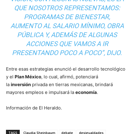
QUE NOSOTROS REPRESENTAMOS:
PROGRAMAS DE BIENESTAR,
AUMENTO AL SALARIO MÍNIMO, OBRA
PÚBLICA Y, ADEMÁS DE ALGUNAS
ACCIONES QUE VAMOS A IR
PRESENTANDO POCO A POCO”, DIJO.
Entre esas estrategias enunció el desarrollo tecnológico
y el
Plan México
, lo cual, afirmó, potenciará
la
inversión
privada en tierras mexicanas, brindará
mayores empleos e impulsará la
economía
.
Información de El Heraldo.
TAGS
Claudia Sheinbaum
debate
desigualdades