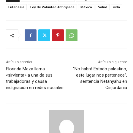
Eutanasia
Ley de Voluntad Anticipada
México
Salud
vida
Artículo anterior
Artículo siguiente
Florinda Meza llama
“No habrá Estado palestino,
«sirvienta» a una de sus
este lugar nos pertenece”,
trabajadoras y causa
sentencia Netanyahu en
indignación en redes sociales
Cisjordania