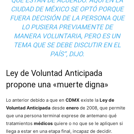
QUE ESTÁN DE ACUERDO. AQUÍ EN LA
CIUDAD DE MÉXICO SE OPTÓ PORQUE
FUERA DECISIÓN DE LA PERSONA QUE
LO PUSIERA PREVIAMENTE DE
MANERA VOLUNTARIA, PERO ES UN
TEMA QUE SE DEBE DISCUTIR EN EL
PAÍS”, DIJO.
Ley de Voluntad Anticipada
propone una «muerte digna»
Lo anterior debido a que en
CDMX
existe la
Ley de
Voluntad Anticipada
desde
enero
de 2008, que permite
que una persona terminal exprese de antemano qué
tratamientos
médicos
quiere o no que se le apliquen si
llega a estar en una etapa final, incapaz de decidir.