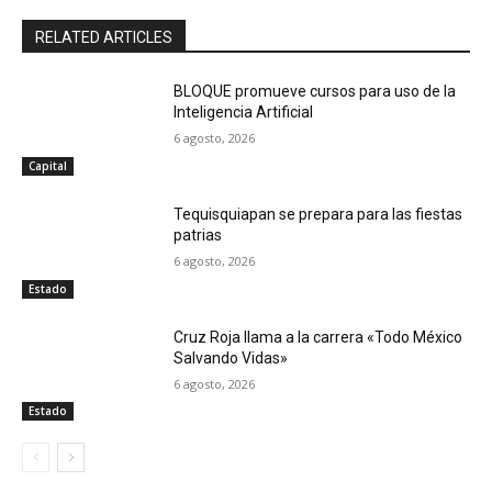
RELATED ARTICLES
BLOQUE promueve cursos para uso de la
Inteligencia Artificial
6 agosto, 2026
Capital
Tequisquiapan se prepara para las fiestas
patrias
6 agosto, 2026
Estado
Cruz Roja llama a la carrera «Todo México
Salvando Vidas»
6 agosto, 2026
Estado