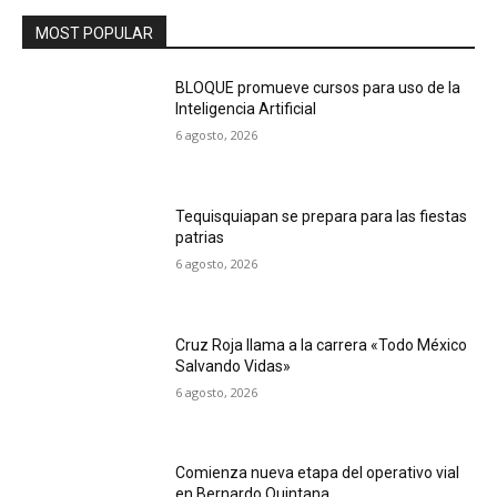
MOST POPULAR
BLOQUE promueve cursos para uso de la
Inteligencia Artificial
6 agosto, 2026
Tequisquiapan se prepara para las fiestas
patrias
6 agosto, 2026
Cruz Roja llama a la carrera «Todo México
Salvando Vidas»
6 agosto, 2026
Comienza nueva etapa del operativo vial
en Bernardo Quintana