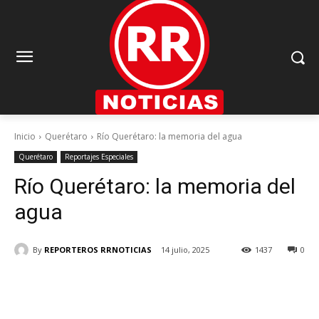
Inicio
Querétaro
Río Querétaro: la memoria del agua
Querétaro
Reportajes Especiales
Río Querétaro: la memoria del
agua
By
REPORTEROS RRNOTICIAS
14 julio, 2025
1437
0