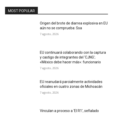
MOST POPULAR
Origen del brote de diarrea explosiva en EU
aún no se comprueba: Ssa
7 agosto, 2026
EU continuará colaborando con la captura
y castigo de integrantes del ‘CJNG’;
«México debe hacer más»: funcionario
7 agosto, 2026
EU reanudará parcialmente actividades
oficiales en cuatro zonas de Michoacán
7 agosto, 2026
Vinculan a proceso a ‘El R1’, señalado