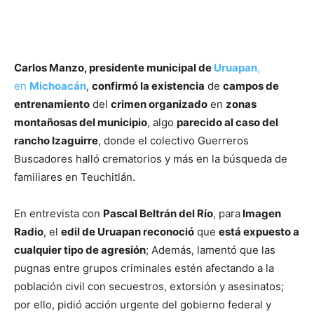
Carlos Manzo, presidente municipal de
Uruapan
,
en
Michoacán
,
confirmó la existencia
de
campos de
entrenamiento
del
crimen organizado
en
zonas
montañosas del municipio
, algo
parecido al caso del
rancho Izaguirre
, donde el colectivo Guerreros
Buscadores halló crematorios y más en la búsqueda de
familiares en Teuchitlán.
En entrevista con
Pascal Beltrán del Río
, para
Imagen
Radio
, el
edil de Uruapan reconoció
que
está expuesto a
cualquier tipo de agresión
; Además, lamentó que las
pugnas entre grupos criminales estén afectando a la
población civil con secuestros, extorsión y asesinatos;
por ello, pidió acción urgente del gobierno federal y