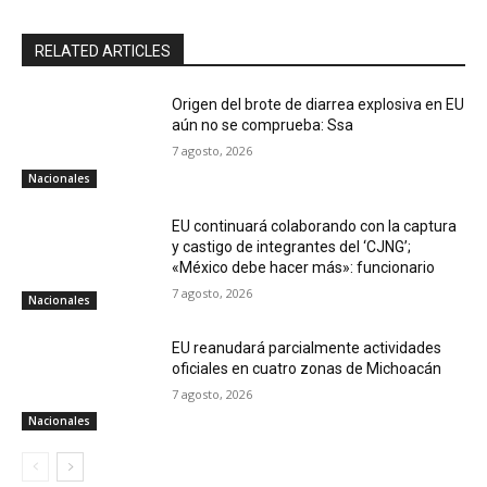
RELATED ARTICLES
Origen del brote de diarrea explosiva en EU
aún no se comprueba: Ssa
7 agosto, 2026
Nacionales
EU continuará colaborando con la captura
y castigo de integrantes del ‘CJNG’;
«México debe hacer más»: funcionario
7 agosto, 2026
Nacionales
EU reanudará parcialmente actividades
oficiales en cuatro zonas de Michoacán
7 agosto, 2026
Nacionales