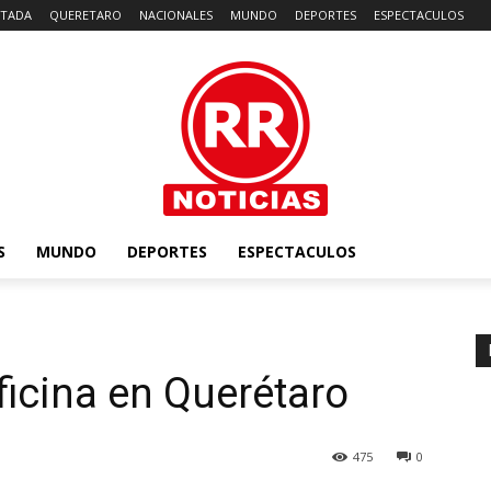
TADA
QUERETARO
NACIONALES
MUNDO
DEPORTES
ESPECTACULOS
S
MUNDO
DEPORTES
ESPECTACULOS
ficina en Querétaro
475
0