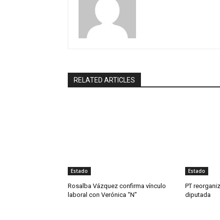
RELATED ARTICLES
Estado
Estado
Rosalba Vázquez confirma vínculo
PT reorganiz
laboral con Verónica “N”
diputada