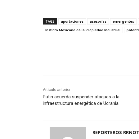
TAGS
aportaciones
asesorías
emergentes
Instinto Mexicano de la Propiedad Industrial
patent
Cuota
Artículo anterior
Putin acuerda suspender ataques a la
infraestructura energética de Ucrania
REPORTEROS RRNOT