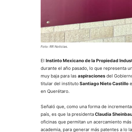
Foto: RR Noticias.
El
Instinto Mexicano de la Propiedad Indust
durante el año pasado, lo que representa un
muy baja para las
aspiraciones
del Gobierno
titular del instituto
Santiago Nieto Castillo
e
en Querétaro.
Señaló que, como una forma de incrementar
país, es que la presidenta
Claudia Sheinba
oficinas que permitan un acercamiento más 
academia, para generar más patentes a lo l