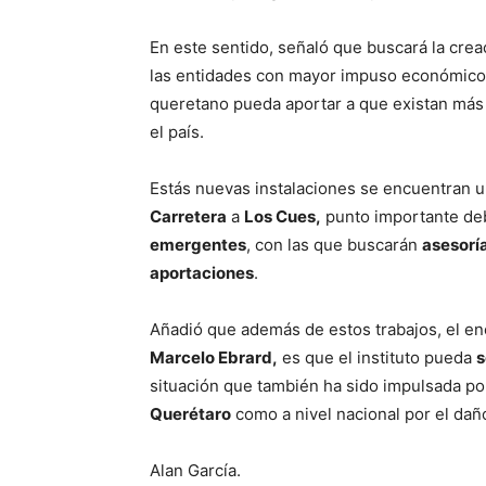
En este sentido, señaló que buscará la cre
las entidades con mayor impuso económico e 
queretano pueda aportar a que existan má
el país.
Estás nuevas instalaciones se encuentran u
Carretera
a
Los Cues,
punto importante deb
emergentes
, con las que buscarán
asesorí
aportaciones
.
Añadió que además de estos trabajos, el en
Marcelo Ebrard,
es que el instituto pueda
s
situación que también ha sido impulsada po
Querétaro
como a nivel nacional por el dañ
Alan García.