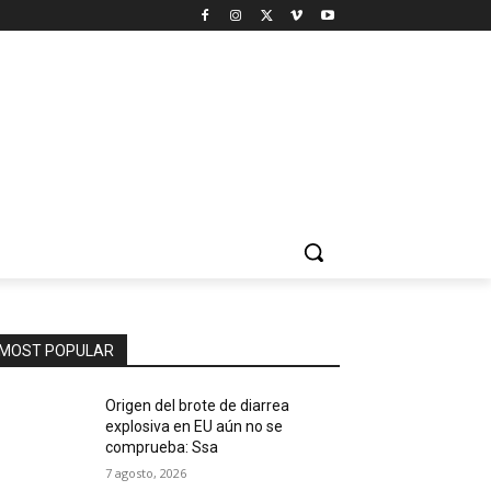
MOST POPULAR
Origen del brote de diarrea
explosiva en EU aún no se
comprueba: Ssa
7 agosto, 2026