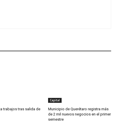
Capital
a trabajos tras salida de
Municipio de Querétaro registra más
de 2 mil nuevos negocios en el primer
semestre