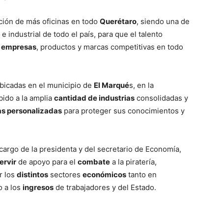
ación de más oficinas en todo
Querétaro
, siendo una de
industrial de todo el país, para que el talento
s
empresas
, productos y marcas competitivas en todo
bicadas en el municipio de
El Marqué
s, en la
ido a la amplia
cantidad de industrias
consolidadas y
as personalizadas
para proteger sus conocimientos y
cargo de la presidenta y del secretario de Economía,
ervir
de apoyo para el
combate
a la piratería,
r los
distintos
sectores
económicos
tanto en
o a los
ingresos
de trabajadores y del Estado.