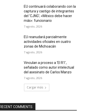
EU continuará colaborando con la
captura y castigo de integrantes
del ‘CJNG’; «México debe hacer
más»: funcionario
7 agosto, 2026
EU reanudará parcialmente
actividades oficiales en cuatro
zonas de Michoacán
7 agosto, 2026
Vinculan a proceso a ‘El R1’,
señalado como autor intelectual
del asesinato de Carlos Manzo
7 agosto, 2026
Cargar más
RECENT COMMENTS