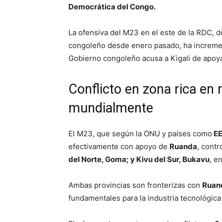
Democrática del Congo.
La ofensiva del M23 en el este de la RDC, 
congoleño desde enero pasado, ha increment
Gobierno congoleño acusa a Kigali de apoya
Conflicto en zona rica en
mundialmente
El M23, que según la ONU y países como
EE
efectivamente con apoyo de
Ruanda
, contr
del Norte, Goma; y Kivu del Sur, Bukavu
, e
Ambas provincias son fronterizas con
Ruan
fundamentales para la industria tecnológica