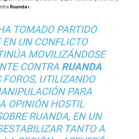
ontra
Ruanda
«.
HA TOMADO PARTIDO
 EN UN CONFLICTO
TINÚA MOVILIZÁNDOSE
ENTE CONTRA
RUANDA
 FOROS, UTILIZANDO
MANIPULACIÓN PARA
A OPINIÓN HOSTIL
SOBRE RUANDA, EN UN
SESTABILIZAR TANTO A