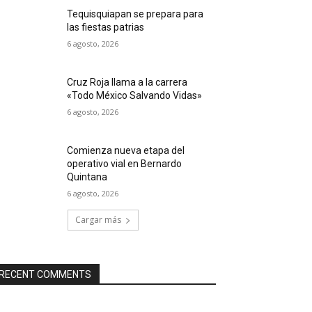
Tequisquiapan se prepara para
las fiestas patrias
6 agosto, 2026
Cruz Roja llama a la carrera
«Todo México Salvando Vidas»
6 agosto, 2026
Comienza nueva etapa del
operativo vial en Bernardo
Quintana
6 agosto, 2026
Cargar más
RECENT COMMENTS