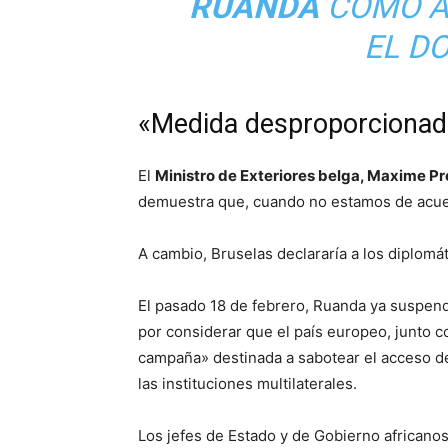
RUANDA
COMO A 
EL D
«Medida desproporcionada
El
Ministro de Exteriores belga, Maxime Pr
demuestra que, cuando no estamos de acu
A cambio, Bruselas declararía a los diplomá
El pasado 18 de febrero, Ruanda ya suspend
por considerar que el país europeo, junto c
campaña» destinada a sabotear el acceso d
las instituciones multilaterales.
Los jefes de Estado y de Gobierno africano