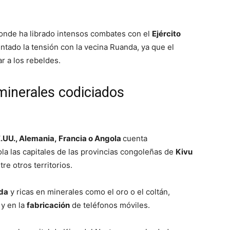
donde ha librado intensos combates con el
Ejército
ado la tensión con la vecina Ruanda, ya que el
r a los rebeldes.
 minerales codiciados
.UU., Alemania, Francia o Angola
cuenta
ola las capitales de las provincias congoleñas de
Kivu
ntre otros territorios.
da
y ricas en minerales como el oro o el coltán,
 y en la
fabricación
de teléfonos móviles.