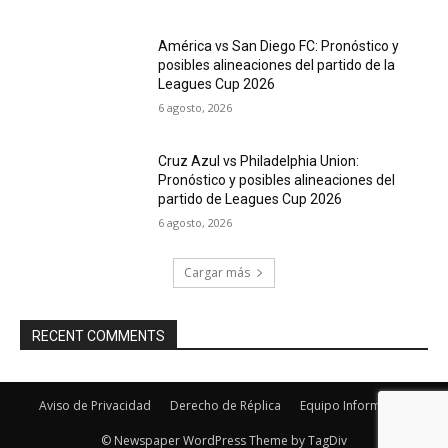
América vs San Diego FC: Pronóstico y
posibles alineaciones del partido de la
Leagues Cup 2026
6 agosto, 2026
Cruz Azul vs Philadelphia Union:
Pronóstico y posibles alineaciones del
partido de Leagues Cup 2026
6 agosto, 2026
Cargar más
RECENT COMMENTS
Aviso de Privacidad
Derecho de Réplica
Equipo Informativo
© Newspaper WordPress Theme by TagDiv