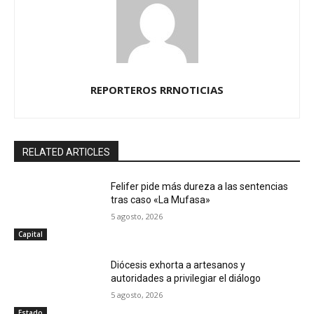
REPORTEROS RRNOTICIAS
RELATED ARTICLES
Felifer pide más dureza a las sentencias
tras caso «La Mufasa»
5 agosto, 2026
Capital
Diócesis exhorta a artesanos y
autoridades a privilegiar el diálogo
5 agosto, 2026
Estado