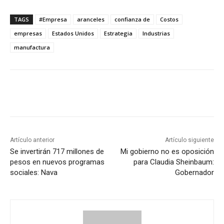
TAGS
#Empresa
aranceles
confianza de
Costos
empresas
Estados Unidos
Estrategia
Industrias
manufactura
Artículo anterior
Artículo siguiente
Se invertirán 717 millones de
Mi gobierno no es oposición
pesos en nuevos programas
para Claudia Sheinbaum:
sociales: Nava
Gobernador