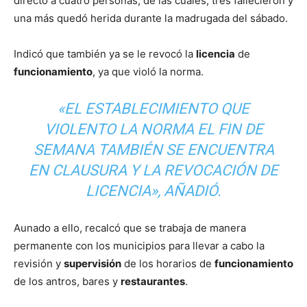
directo a cuatro personas, de las cuales, tres fallecieron y
una más quedó herida durante la madrugada del sábado.
Indicó que también ya se le revocó la
licencia
de
funcionamiento
, ya que violó la norma.
«EL ESTABLECIMIENTO QUE
VIOLENTO LA NORMA EL FIN DE
SEMANA TAMBIÉN SE ENCUENTRA
EN CLAUSURA Y LA REVOCACIÓN DE
LICENCIA», AÑADIÓ.
Aunado a ello, recalcó que se trabaja de manera
permanente con los municipios para llevar a cabo la
revisión y
supervisión
de los horarios de
funcionamiento
de los antros, bares y
restaurantes
.