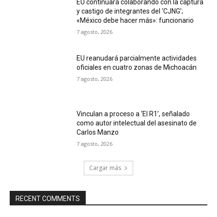
EU continuará colaborando con la captura
y castigo de integrantes del ‘CJNG’;
«México debe hacer más»: funcionario
7 agosto, 2026
EU reanudará parcialmente actividades
oficiales en cuatro zonas de Michoacán
7 agosto, 2026
Vinculan a proceso a ‘El R1’, señalado
como autor intelectual del asesinato de
Carlos Manzo
7 agosto, 2026
Cargar más
RECENT COMMENTS