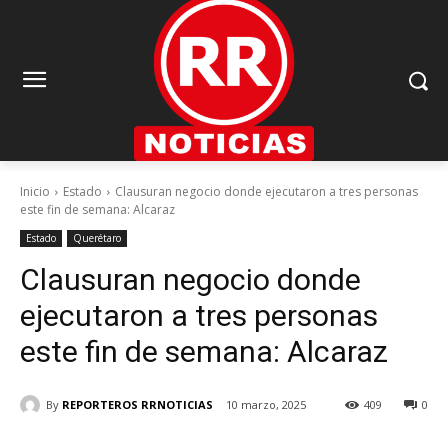
Inicio
Estado
Clausuran negocio donde ejecutaron a tres personas
este fin de semana: Alcaraz
Estado
Querétaro
Clausuran negocio donde
ejecutaron a tres personas
este fin de semana: Alcaraz
By
REPORTEROS RRNOTICIAS
10 marzo, 2025
409
0