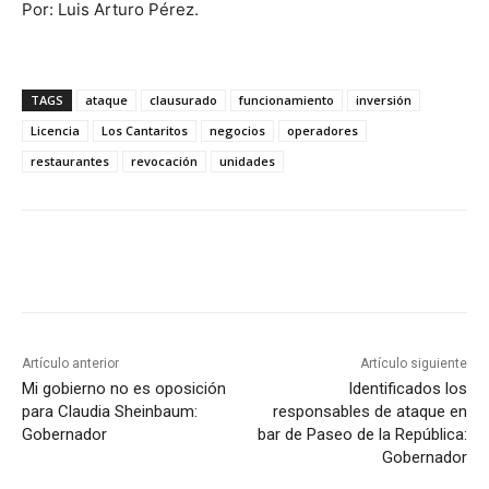
Por: Luis Arturo Pérez.
TAGS
ataque
clausurado
funcionamiento
inversión
Licencia
Los Cantaritos
negocios
operadores
restaurantes
revocación
unidades
Artículo anterior
Artículo siguiente
Mi gobierno no es oposición
Identificados los
para Claudia Sheinbaum:
responsables de ataque en
Gobernador
bar de Paseo de la República:
Gobernador