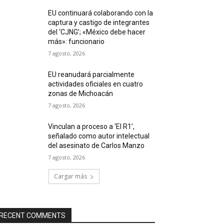
EU continuará colaborando con la
captura y castigo de integrantes
del ‘CJNG’; «México debe hacer
más»: funcionario
7 agosto, 2026
EU reanudará parcialmente
actividades oficiales en cuatro
zonas de Michoacán
7 agosto, 2026
Vinculan a proceso a ‘El R1’,
señalado como autor intelectual
del asesinato de Carlos Manzo
7 agosto, 2026
Cargar más
RECENT COMMENTS