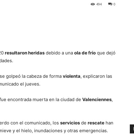
494
0
 20
resultaron heridas
debido a una
ola de frío
que dejó
idades.
 se golpeó la cabeza de forma
violenta
, explicaron las
unicado el jueves.
o, fue encontrada muerta en la ciudad de
Valenciennes
,
uerdo con el comunicado, los
servicios
de
rescate
han
 nieve y el hielo, inundaciones y otras emergencias.