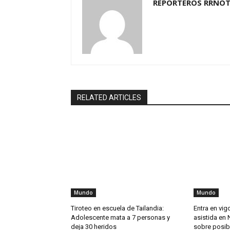
REPORTEROS RRNOT
RELATED ARTICLES
Mundo
Mundo
Tiroteo en escuela de Tailandia:
Entra en vig
Adolescente mata a 7 personas y
asistida en 
deja 30 heridos
sobre posib