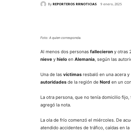
By
REPORTEROS RRNOTICIAS
9 enero, 2025
Cuota
Foto: A quien corresponda.
Al menos dos personas
fallecieron
y otras
nieve
y
hielo
en
Alemania
, según las autor
Una de las
víctimas
resbaló en una acera y
autoridades
de la región de
Nord
en un com
La otra persona, que no tenía domicilio fij
agregó la nota.
La ola de frío comenzó el miércoles. De ac
atendido accidentes de tráfico, caídas en la