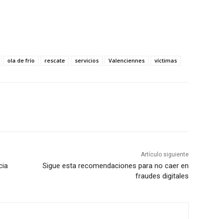
ola de frío
rescate
servicios
Valenciennes
víctimas
Artículo siguiente
cia
Sigue esta recomendaciones para no caer en
fraudes digitales