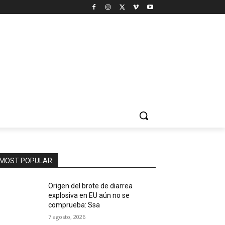
MOST POPULAR
Origen del brote de diarrea
explosiva en EU aún no se
comprueba: Ssa
7 agosto, 2026