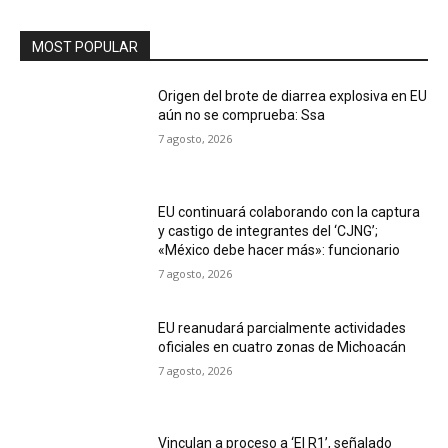
MOST POPULAR
Origen del brote de diarrea explosiva en EU
aún no se comprueba: Ssa
7 agosto, 2026
EU continuará colaborando con la captura
y castigo de integrantes del ‘CJNG’;
«México debe hacer más»: funcionario
7 agosto, 2026
EU reanudará parcialmente actividades
oficiales en cuatro zonas de Michoacán
7 agosto, 2026
Vinculan a proceso a ‘El R1’, señalado