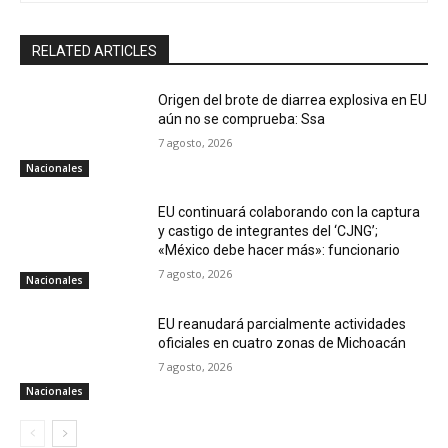
RELATED ARTICLES
Origen del brote de diarrea explosiva en EU
aún no se comprueba: Ssa
7 agosto, 2026
Nacionales
EU continuará colaborando con la captura
y castigo de integrantes del ‘CJNG’;
«México debe hacer más»: funcionario
7 agosto, 2026
Nacionales
EU reanudará parcialmente actividades
oficiales en cuatro zonas de Michoacán
7 agosto, 2026
Nacionales