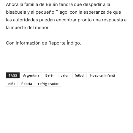
Ahora la familia de Belén tendrá que despedir a la
bisabuela y al pequeño Tiago, con la esperanza de que
las autoridades puedan encontrar pronto una respuesta a
la muerte del menor.
Con información de Reporte Índigo.
TAGS
Argentina
Belén
calor
futbol
Hospital Infanti
niño
Policía
refrigerador