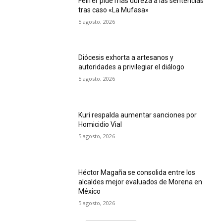
Felifer pide más dureza a las sentencias
tras caso «La Mufasa»
5 agosto, 2026
Diócesis exhorta a artesanos y
autoridades a privilegiar el diálogo
5 agosto, 2026
Kuri respalda aumentar sanciones por
Homicidio Vial
5 agosto, 2026
Héctor Magaña se consolida entre los
alcaldes mejor evaluados de Morena en
México
5 agosto, 2026