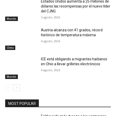
Estados Unidos aumenta a 25 millones de
dólares las recompensas por el nuevo líder
del CJNG
5 agosto, 2026
Mundo
Austria alcanza con 41 grados, récord
histórico de temperatura máxima
4 agosto, 2026
Clima
ICE está obligando a migrantes haitianos
en Ohio a llevar grilletes electrónicos
4 agosto, 2026
Mundo
MOST POPULAR