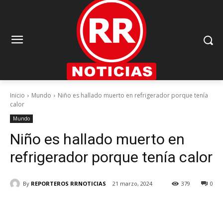
Inicio
Mundo
Niño es hallado muerto en refrigerador porque tenía
calor
Mundo
Niño es hallado muerto en
refrigerador porque tenía calor
By
REPORTEROS RRNOTICIAS
21 marzo, 2024
379
0