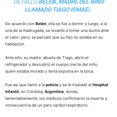
DETALLÓ
BELÉN, MADRE DEL NIÑO
LLAMADO TIAGO ISMAE
L.
De acuerdo con
Belén
, ella se fue a dormir y luego, a la
una de la madrugada, se levantó a tomar una ducha ante
el calor; pero, se percató que su hijo no estaba en su
habitación.
Ante ello, su madre, abuela de Tiago, abrió el
refrigerador y descubrió el cuerpo inerte del niño,
quien estaba morado y tenía espuma en la boca.
Fue así que llamó a la
policía
y se le trasladó al
Hospital
Infantil,
en Córdoba,
Argentina
, donde,
lamentablemente, los médicos confirmaron la muerte a
consecuencia de un paro cardiorrespiratorio.