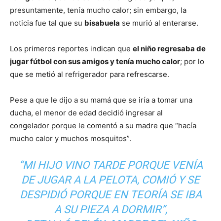
presuntamente, tenía mucho calor; sin embargo, la
noticia fue tal que su
bisabuela
se murió al enterarse.
Los primeros reportes indican que
el niño regresaba de
jugar fútbol con sus amigos y tenía mucho calor
; por lo
que se metió al refrigerador para refrescarse.
Pese a que le dijo a su mamá que se iría a tomar una
ducha, el menor de edad decidió ingresar al
congelador porque le comentó a su madre que “hacía
mucho calor y muchos mosquitos”.
“MI HIJO VINO TARDE PORQUE VENÍA
DE JUGAR A LA PELOTA, COMIÓ Y SE
DESPIDIÓ PORQUE EN TEORÍA SE IBA
A SU PIEZA A DORMIR”,