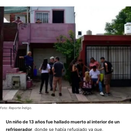
Foto: Reporte Índigo.
Un niño de 13 años fue hallado muerto al interior de un
refrigerador
, donde se había refugiado ya que,