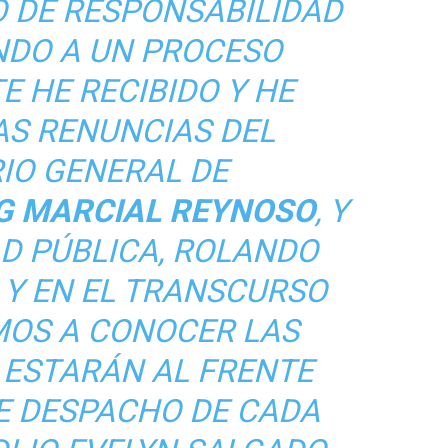
O DE RESPONSABILIDAD
NDO A UN PROCESO
 HE RECIBIDO Y HE
AS RENUNCIAS DEL
IO GENERAL DE
G MARCIAL REYNOSO
, Y
AD PÚBLICA, ROLANDO
 Y EN EL TRANSCURSO
MOS A CONOCER LAS
 ESTARÁN AL FRENTE
E DESPACHO DE CADA