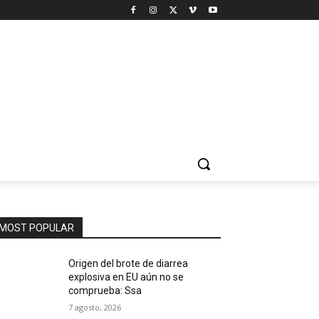
MOST POPULAR
Origen del brote de diarrea
explosiva en EU aún no se
comprueba: Ssa
7 agosto, 2026