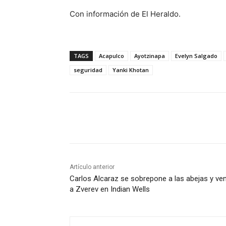
Con información de El Heraldo.
TAGS
Acapulco
Ayotzinapa
Evelyn Salgado
seguridad
Yanki Khotan
Cuota
Artículo anterior
Carlos Alcaraz se sobrepone a las abejas y ve
a Zverev en Indian Wells