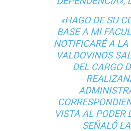
DEPENDENCIA», 
«HAGO DE SU C
BASE A MI FACU
NOTIFICARÉ A L
VALDOVINOS SA
DEL CARGO D
REALIZAN
ADMINISTRA
CORRESPONDIEN
VISTA AL PODER 
SEÑALÓ L