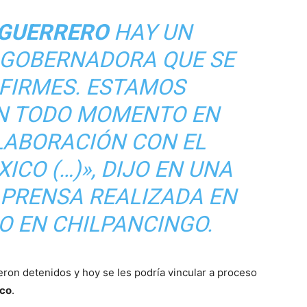
GUERRERO
HAY UN
 GOBERNADORA QUE SE
FIRMES. ESTAMOS
N TODO MOMENTO EN
LABORACIÓN CON EL
ICO (…)», DIJO EN UNA
 PRENSA REALIZADA EN
O EN CHILPANCINGO.
eron detenidos y hoy se les podría vincular a proceso
co
.