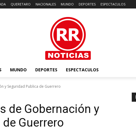
ADA
QUERETARO
NACIONALES
MUNDO
DEPORTES
ESPECTACULOS
S
MUNDO
DEPORTES
ESPECTACULOS
ón y Seguridad Publica de Guerrero
es de Gobernación y
 de Guerrero