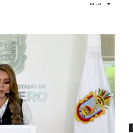
279
0