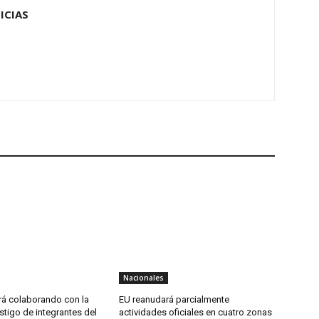
ICIAS
Nacionales
rá colaborando con la
EU reanudará parcialmente
stigo de integrantes del
actividades oficiales en cuatro zonas