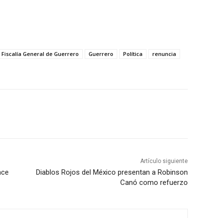
Fiscalía General de Guerrero
Guerrero
Política
renuncia
Artículo siguiente
nce
Diablos Rojos del México presentan a Robinson
Canó como refuerzo