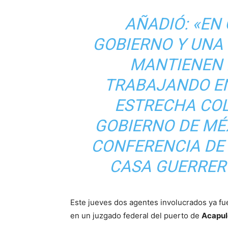
AÑADIÓ: «EN
GOBIERNO Y UNA
MANTIENEN 
TRABAJANDO E
ESTRECHA CO
GOBIERNO DE MÉX
CONFERENCIA DE
CASA GUERRER
Este jueves dos agentes involucrados ya fu
en un juzgado federal del puerto de
Acapul