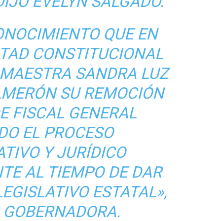
DIJO EVELYN SALGADO.
ONOCIMIENTO QUE EN
LTAD CONSTITUCIONAL
A MAESTRA SANDRA LUZ
LMERÓN SU REMOCIÓN
E FISCAL GENERAL
DO EL PROCESO
TIVO Y JURÍDICO
TE AL TIEMPO DE DAR
LEGISLATIVO ESTATAL»,
A GOBERNADORA.