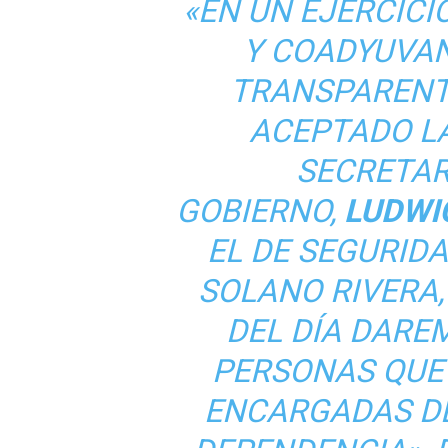
«EN UN EJERCICI
Y COADYUVA
TRANSPARENTE
ACEPTADO L
SECRETAR
GOBIERNO,
LUDWI
EL DE SEGURID
SOLANO RIVERA,
DEL DÍA DARE
PERSONAS QUE
ENCARGADAS D