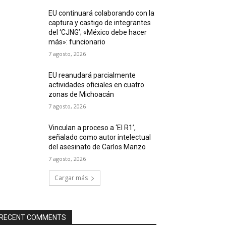
EU continuará colaborando con la
captura y castigo de integrantes
del ‘CJNG’; «México debe hacer
más»: funcionario
7 agosto, 2026
EU reanudará parcialmente
actividades oficiales en cuatro
zonas de Michoacán
7 agosto, 2026
Vinculan a proceso a ‘El R1’,
señalado como autor intelectual
del asesinato de Carlos Manzo
7 agosto, 2026
Cargar más
RECENT COMMENTS