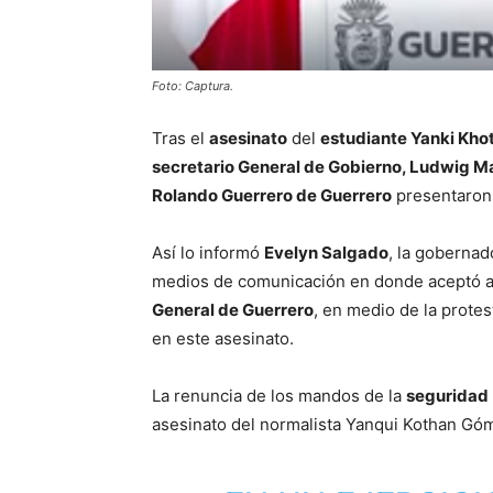
Foto: Captura.
Tras el
asesinato
del
estudiante Yanki Kho
secretario General de Gobierno, Ludwig Ma
Rolando Guerrero de Guerrero
presentaron
Así lo informó
Evelyn Salgado
, la gobernad
medios de comunicación en donde aceptó a
General de Guerrero
, en medio de la protes
en este asesinato.
La renuncia de los mandos de la
seguridad
asesinato del normalista Yanqui Kothan Góm