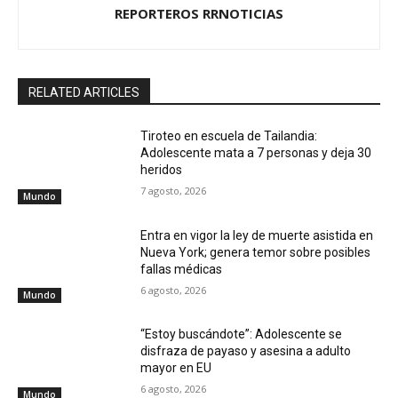
REPORTEROS RRNOTICIAS
RELATED ARTICLES
Tiroteo en escuela de Tailandia:
Adolescente mata a 7 personas y deja 30
heridos
7 agosto, 2026
Mundo
Entra en vigor la ley de muerte asistida en
Nueva York; genera temor sobre posibles
fallas médicas
6 agosto, 2026
Mundo
“Estoy buscándote”: Adolescente se
disfraza de payaso y asesina a adulto
mayor en EU
6 agosto, 2026
Mundo