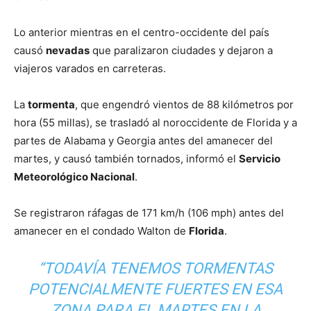
Lo anterior mientras en el centro-occidente del país
causó
nevadas
que paralizaron ciudades y dejaron a
viajeros varados en carreteras.
La
tormenta
, que engendró vientos de 88 kilómetros por
hora (55 millas), se trasladó al noroccidente de Florida y a
partes de Alabama y Georgia antes del amanecer del
martes, y causó también tornados, informó el
Servicio
Meteorológico Nacional
.
Se registraron ráfagas de 171 km/h (106 mph) antes del
amanecer en el condado Walton de
Florida
.
“TODAVÍA TENEMOS TORMENTAS
POTENCIALMENTE FUERTES EN ESA
ZONA PARA EL MARTES EN LA