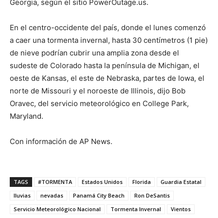
Georgia, según el sitio PowerOutage.us.
En el centro-occidente del país, donde el lunes comenzó
a caer una tormenta invernal, hasta 30 centímetros (1 pie)
de nieve podrían cubrir una amplia zona desde el
sudeste de Colorado hasta la península de Michigan, el
oeste de Kansas, el este de Nebraska, partes de Iowa, el
norte de Missouri y el noroeste de Illinois, dijo Bob
Oravec, del servicio meteorológico en College Park,
Maryland.
Con información de AP News.
TAGS
#TORMENTA
Estados Unidos
Florida
Guardia Estatal
lluvias
nevadas
Panamá City Beach
Ron DeSantis
Servicio Meteorológico Nacional
Tormenta Invernal
Vientos