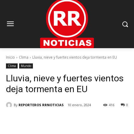
Inicio
Clima
Lluvia, nieve y fuertes vientos deja tormenta en EU
Clima
Mundo
Lluvia, nieve y fuertes vientos
deja tormenta en EU
By
REPORTEROS RRNOTICIAS
10 enero, 2024
416
0