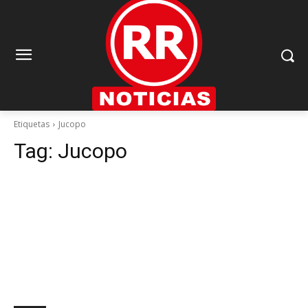
Etiquetas
Jucopo
Tag:
Jucopo