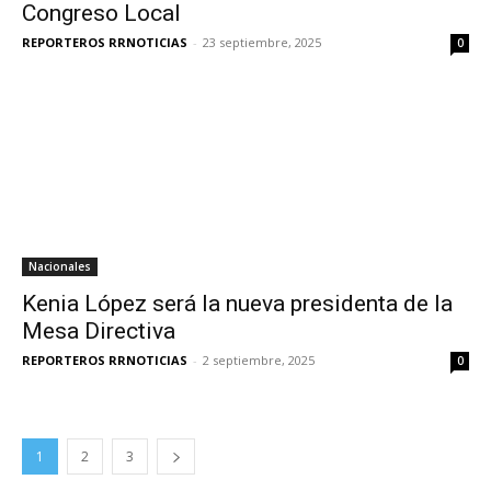
Congreso Local
REPORTEROS RRNOTICIAS
-
23 septiembre, 2025
0
Nacionales
Kenia López será la nueva presidenta de la
Mesa Directiva
REPORTEROS RRNOTICIAS
-
2 septiembre, 2025
0
1
2
3