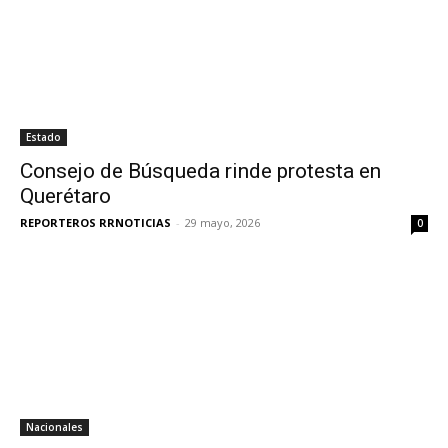
Estado
Consejo de Búsqueda rinde protesta en
Querétaro
REPORTEROS RRNOTICIAS
-
29 mayo, 2026
0
Nacionales