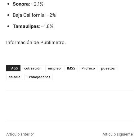
Sonora
: –2.1%
Baja California: –2%
Tamaulipas
: –1.8%
Información de Publimetro.
TAGS
cotización
empleo
IMSS
Profeco
puestos
salario
Trabajadores
Artículo anterior
Artículo siguiente