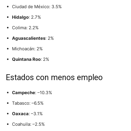
Ciudad de México: 3.5%
Hidalgo
: 2.7%
Colima: 2.2%
Aguascalientes
: 2%
Michoacán: 2%
Quintana Roo
: 2%
Estados con menos empleo
Campeche
: –10.3%
Tabasco: –6.5%
Oaxaca
: –3.1%
Coahuila: –2.5%