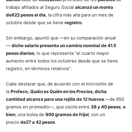
trabajo afiliados al Seguro Social
alcanzó un monto
de622 pesos al día
, la cifra más alta para un mes de
octubre desde que se tiene
registro
.
Sin embargo, apuntó que —en su comparación anual
—
dicho
salario
presenta un cambio nominal de 41.5
pesos diarios
, lo que representa “el cuarto mayor
aumento entre todos los octubres desde que se tiene
registro, en términos relativos”.
Cabe destacar que, de acuerdo con el micrositio de
la
Profeco,
Quién es Quién en los Precios
, dicha
cantidad alcanza para una rejilla de 12 huevos
—de 650
gramos en promedio—, que oscila entre
38 y 40 pesos
;
o
bien
, una bolsa de
900 gramos de frijol
, con un
precio
de27 a 42 pesos
.