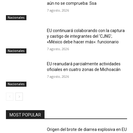
aún no se comprueba: Ssa
7 agosto, 2026
Nacionales
EU continuará colaborando con la captura
y castigo de integrantes del ‘CJNG’;
«México debe hacer más»: funcionario
7 agosto, 2026
Nacionales
EU reanudará parcialmente actividades
oficiales en cuatro zonas de Michoacán
7 agosto, 2026
Nacionales
MOST POPULAR
Origen del brote de diarrea explosiva en EU