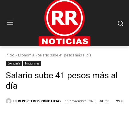
Inicio
Economía
Salario sube 41 pesos más al día
Economía
Nacionales
Salario sube 41 pesos más al
día
By
REPORTEROS RRNOTICIAS
11 noviembre, 2025
195
0