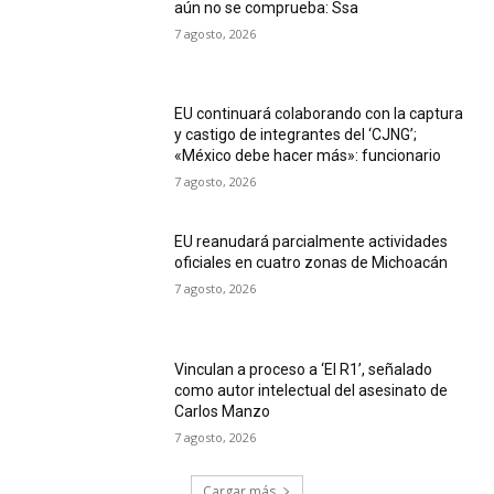
aún no se comprueba: Ssa
7 agosto, 2026
EU continuará colaborando con la captura
y castigo de integrantes del ‘CJNG’;
«México debe hacer más»: funcionario
7 agosto, 2026
EU reanudará parcialmente actividades
oficiales en cuatro zonas de Michoacán
7 agosto, 2026
Vinculan a proceso a ‘El R1’, señalado
como autor intelectual del asesinato de
Carlos Manzo
7 agosto, 2026
Cargar más