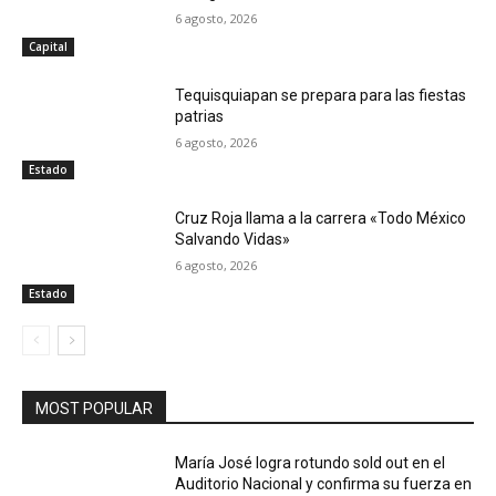
6 agosto, 2026
Capital
Tequisquiapan se prepara para las fiestas
patrias
6 agosto, 2026
Estado
Cruz Roja llama a la carrera «Todo México
Salvando Vidas»
6 agosto, 2026
Estado
MOST POPULAR
María José logra rotundo sold out en el
Auditorio Nacional y confirma su fuerza en