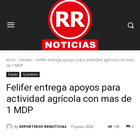
Inicio
Estado
Felifer entrega apoyos para actividad agrícola con mas
de 1 MDP
Estado
Querétaro
Felifer entrega apoyos para
actividad agrícola con mas de
1 MDP
By
REPORTEROS RRNOTICIAS
15 junio, 2026
138
0