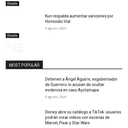
Estado
Kuri respalda aumentar sanciones por
Homicidio Vial
5 agosto, 2026
Estado
MOST POPULAR
Detienen a Ángel Aguirre, exgobernador
de Guerrero; lo acusan de ocultar
evidencia en caso Ayotzinapa
6 agosto, 2026
Disney abre su catálogo a TikTok: usuarios
podrán crear videos con escenas de
Marvel, Pixar y Star Wars