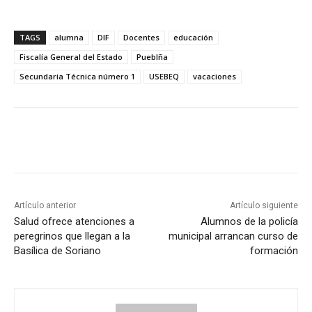
TAGS
alumna
DIF
Docentes
educación
Fiscalía General del Estado
Pueblña
Secundaria Técnica número 1
USEBEQ
vacaciones
Artículo anterior
Artículo siguiente
Salud ofrece atenciones a
Alumnos de la policía
peregrinos que llegan a la
municipal arrancan curso de
Basílica de Soriano
formación