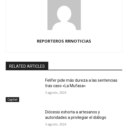
REPORTEROS RRNOTICIAS
RELATED ARTICLES
Felifer pide más dureza a las sentencias
tras caso «La Mufasa»
5 agosto, 2026
Capital
Diócesis exhorta a artesanos y
autoridades a privilegiar el diálogo
5 agosto, 2026