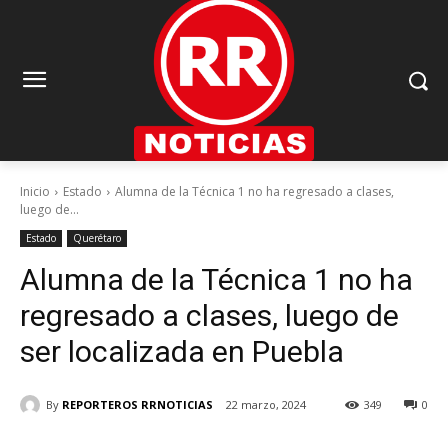
Inicio
Estado
Alumna de la Técnica 1 no ha regresado a clases,
luego de...
Estado
Querétaro
Alumna de la Técnica 1 no ha
regresado a clases, luego de
ser localizada en Puebla
By
REPORTEROS RRNOTICIAS
22 marzo, 2024
349
0