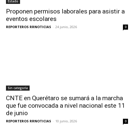
Estado
Proponen permisos laborales para asistir a
eventos escolares
REPORTEROS RRNOTICIAS
-
24 junio, 2026
0
Sin categoría
CNTE en Querétaro se sumará a la marcha
que fue convocada a nivel nacional este 11
de junio
REPORTEROS RRNOTICIAS
-
10 junio, 2026
0