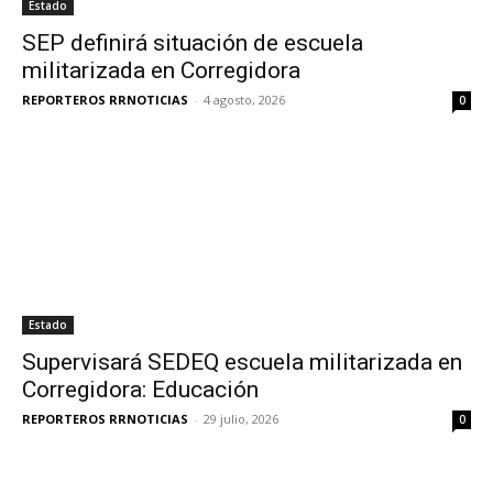
Estado
SEP definirá situación de escuela
militarizada en Corregidora
REPORTEROS RRNOTICIAS
-
4 agosto, 2026
0
Estado
Supervisará SEDEQ escuela militarizada en
Corregidora: Educación
REPORTEROS RRNOTICIAS
-
29 julio, 2026
0