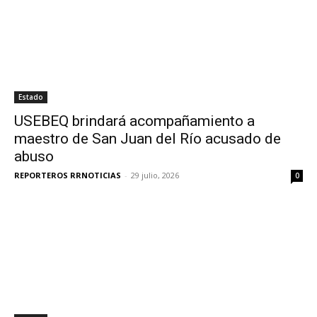
Estado
USEBEQ brindará acompañamiento a
maestro de San Juan del Río acusado de
abuso
REPORTEROS RRNOTICIAS
-
29 julio, 2026
0