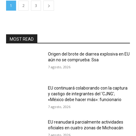
1
2
3
MOST READ
Origen del brote de diarrea explosiva en EU
aún no se comprueba: Ssa
7 agosto, 2026
EU continuará colaborando con la captura
y castigo de integrantes del ‘CJNG’;
«México debe hacer más»: funcionario
7 agosto, 2026
EU reanudará parcialmente actividades
oficiales en cuatro zonas de Michoacán
7 agosto, 2026