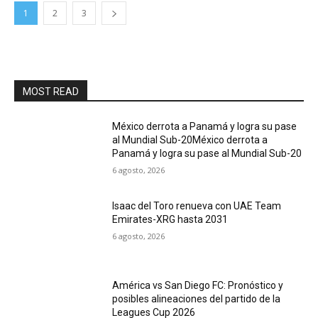
1
2
3
MOST READ
México derrota a Panamá y logra su pase
al Mundial Sub-20México derrota a
Panamá y logra su pase al Mundial Sub-20
6 agosto, 2026
Isaac del Toro renueva con UAE Team
Emirates-XRG hasta 2031
6 agosto, 2026
América vs San Diego FC: Pronóstico y
posibles alineaciones del partido de la
Leagues Cup 2026