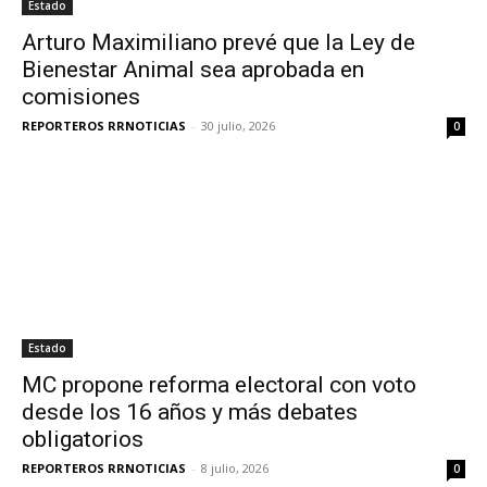
Estado
Arturo Maximiliano prevé que la Ley de
Bienestar Animal sea aprobada en
comisiones
REPORTEROS RRNOTICIAS
-
30 julio, 2026
0
Estado
MC propone reforma electoral con voto
desde los 16 años y más debates
obligatorios
REPORTEROS RRNOTICIAS
-
8 julio, 2026
0