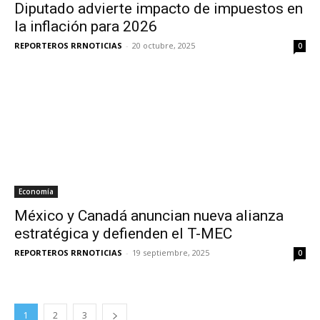
Diputado advierte impacto de impuestos en
la inflación para 2026
REPORTEROS RRNOTICIAS
-
20 octubre, 2025
0
Economía
México y Canadá anuncian nueva alianza
estratégica y defienden el T-MEC
REPORTEROS RRNOTICIAS
-
19 septiembre, 2025
0
1
2
3