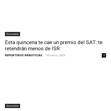
Economía
Esta quincena te cae un premio del SAT: te
retendrán menos de ISR
REPORTEROS RRNOTICIAS
-
14 enero, 2026
0
Economía