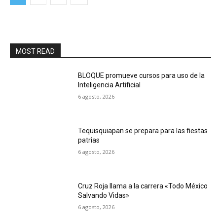
MOST READ
BLOQUE promueve cursos para uso de la
Inteligencia Artificial
6 agosto, 2026
Tequisquiapan se prepara para las fiestas
patrias
6 agosto, 2026
Cruz Roja llama a la carrera «Todo México
Salvando Vidas»
6 agosto, 2026