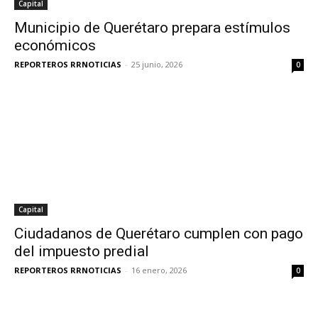
Capital
Municipio de Querétaro prepara estímulos
económicos
REPORTEROS RRNOTICIAS
-
25 junio, 2026
0
Capital
Ciudadanos de Querétaro cumplen con pago
del impuesto predial
REPORTEROS RRNOTICIAS
-
16 enero, 2026
0