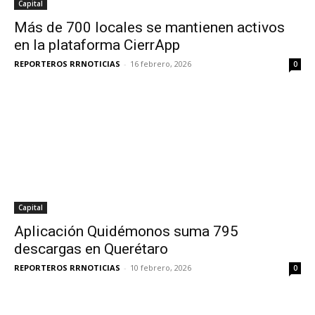
Capital
Más de 700 locales se mantienen activos
en la plataforma CierrApp
REPORTEROS RRNOTICIAS
-
16 febrero, 2026
0
Capital
Aplicación Quidémonos suma 795
descargas en Querétaro
REPORTEROS RRNOTICIAS
-
10 febrero, 2026
0