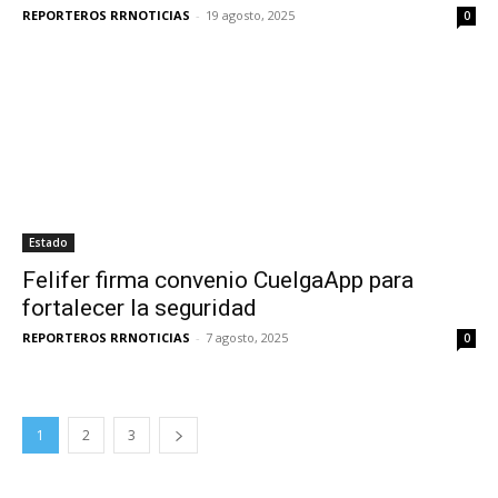
REPORTEROS RRNOTICIAS
-
19 agosto, 2025
0
Estado
Felifer firma convenio CuelgaApp para
fortalecer la seguridad
REPORTEROS RRNOTICIAS
-
7 agosto, 2025
0
1
2
3