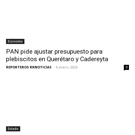
Economía
PAN pide ajustar presupuesto para
plebiscitos en Querétaro y Cadereyta
REPORTEROS RRNOTICIAS
-
6 enero, 2026
0
Estado