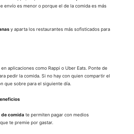
de envío es menor o porque el de la comida es más
ianas
y aparta los restaurantes más sofisticados para
en aplicaciones como Rappi o Uber Eats. Ponte de
ra pedir la comida. Si no hay con quien compartir el
n que sobre para el siguiente día.
beneficios
a de comida
te permiten pagar con medios
 que te premie por gastar.