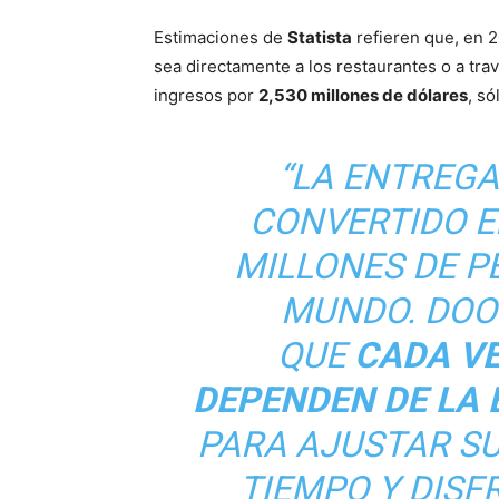
Estimaciones de
Statista
refieren que, en 
sea directamente a los restaurantes o a tr
ingresos por
2,530 millones de dólares
, s
“LA ENTREGA
CONVERTIDO E
MILLONES DE P
MUNDO. DOO
QUE
CADA V
DEPENDEN DE LA
PARA AJUSTAR S
TIEMPO Y DISF