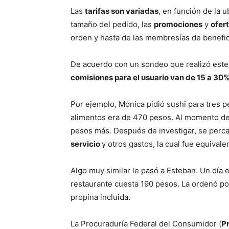
Las
tarifas
son variadas
, en función de la u
tamaño del pedido, las
promociones
y
ofer
orden y hasta de las membresías de benefic
De acuerdo con un sondeo que realizó este
comisiones para el usuario van de 15 a 30
Por ejemplo, Mónica pidió sushi para tres p
alimentos era de 470 pesos. Al momento de p
pesos más. Después de investigar, se percat
servicio
y otros gastos, la cual fue equival
Algo muy similar le pasó a Esteban. Un día e
restaurante cuesta 190 pesos. La ordenó p
propina incluida.
La Procuraduría Federal del Consumidor (
P