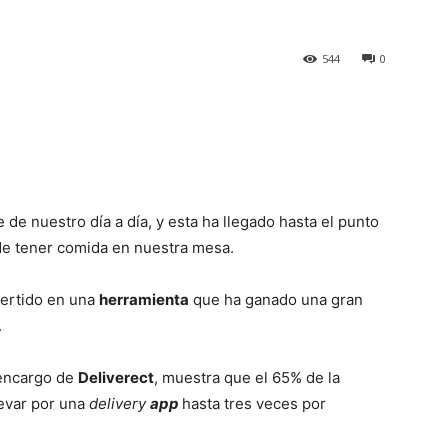
544
0
de nuestro día a día, y esta ha llegado hasta el punto
 de tener comida en nuestra mesa.
ertido en una
herramienta
que ha ganado una gran
.
 encargo de
Deliverect
, muestra que el 65% de la
levar por una
delivery
app
hasta tres veces por