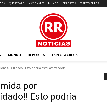
ADA
QUERETARO
NACIONALES
MUNDO
DEPORTES
ESPECTACULOS
S
MUNDO
DEPORTES
ESPECTACULOS
iones? ¡¡Cuidado!! Esto podría estar afectándote
omida por
idado!! Esto podría