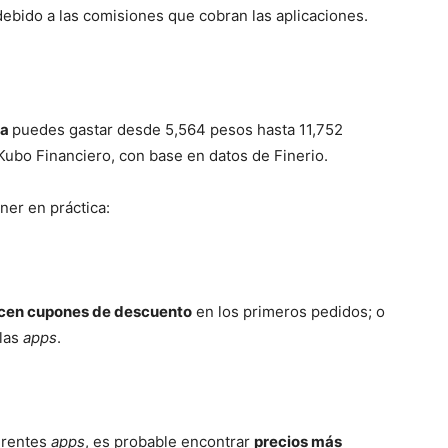
debido a las comisiones que cobran las aplicaciones.
na
puedes gastar desde 5,564 pesos hasta 11,752
ubo Financiero, con base en datos de Finerio.
er en práctica:
ecen cupones de descuento
en los primeros pedidos; o
 las
apps
.
ferentes
apps
, es probable encontrar
precios más