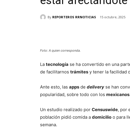
estar afectándote
By
REPORTEROS RRNOTICIAS
15 octubre, 2025
Cuota
Foto: A quien corresponda.
La
tecnología
se ha convertido en una parte 
de facilitarnos
trámites
y tener la facilidad
Ante esto, las
apps
de
delivery
se han conv
popularidad, sobre todo con los
mexicanos
Un estudio realizado por
Censuswide
, por
población pidió comida a
domicilio
o para l
semana.