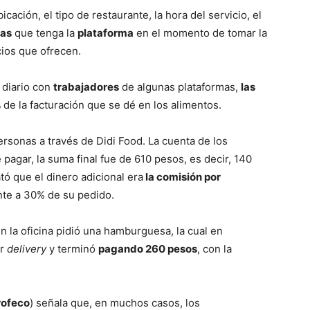
bicación, el tipo de restaurante, la hora del servicio, el
tas
que tenga la
plataforma
en el momento de tomar la
ios que ofrecen.
 diario con
trabajadores
de algunas plataformas,
las
%
de la facturación que se dé en los alimentos.
ersonas a través de Didi Food. La cuenta de los
agar, la suma final fue de 610 pesos, es decir, 140
ó que el dinero adicional era
la comisión por
ente a 30% de su pedido.
n la oficina pidió una hamburguesa, la cual en
or
delivery
y terminó
pagando 260 pesos
, con la
rofeco
) señala que, en muchos casos, los