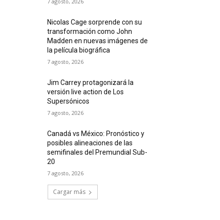
7 agosto, 2026
Nicolas Cage sorprende con su
transformación como John
Madden en nuevas imágenes de
la película biográfica
7 agosto, 2026
Jim Carrey protagonizará la
versión live action de Los
Supersónicos
7 agosto, 2026
Canadá vs México: Pronóstico y
posibles alineaciones de las
semifinales del Premundial Sub-
20
7 agosto, 2026
Cargar más