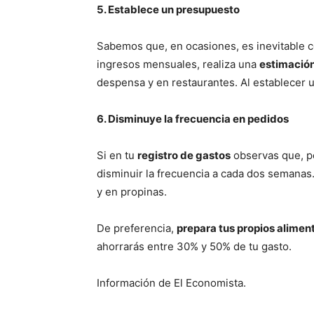
5. Establece un presupuesto
Sabemos que, en ocasiones, es inevitable c
ingresos mensuales, realiza una
estimación
despensa y en restaurantes. Al establecer un
6. Disminuye la frecuencia en pedidos
Si en tu
registro de gastos
observas que, po
disminuir la frecuencia a cada dos semanas
y en propinas.
De preferencia,
prepara tus propios alimen
ahorrarás entre 30% y 50% de tu gasto.
Información de El Economista.