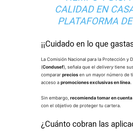
CALIDAD EN CASA
PLATAFORMA DE 
¡¡Cuidado en lo que gastas
La Comisión Nacional para la Protección y 
(
Condusef
), señala que el
delivery
tiene sus
comparar
precios
en un mayor número de tie
acceso a
promociones exclusivas en línea
.
Sin embargo,
recomienda tomar en cuenta 
con el objetivo de proteger tu cartera.
¿Cuánto cobran las aplica