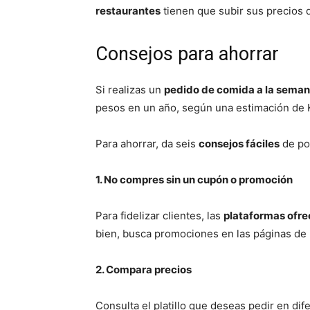
restaurantes
tienen que subir sus precios 
Consejos para ahorrar
Si realizas un
pedido de comida a la sema
pesos en un año, según una estimación de K
Para ahorrar, da seis
consejos fáciles
de pon
1. No compres sin un cupón o promoción
Para fidelizar clientes, las
plataformas ofr
bien, busca promociones en las páginas de
2. Compara precios
Consulta el platillo que deseas pedir en di