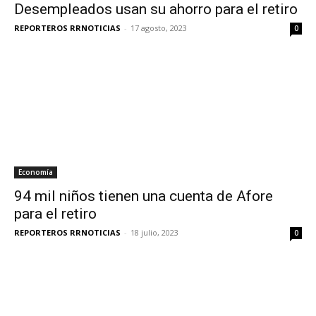
Desempleados usan su ahorro para el retiro
REPORTEROS RRNOTICIAS
-
17 agosto, 2023
0
Economía
94 mil niños tienen una cuenta de Afore
para el retiro
REPORTEROS RRNOTICIAS
-
18 julio, 2023
0