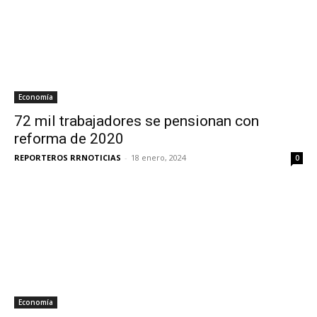
Economía
72 mil trabajadores se pensionan con
reforma de 2020
REPORTEROS RRNOTICIAS
-
18 enero, 2024
0
Economía