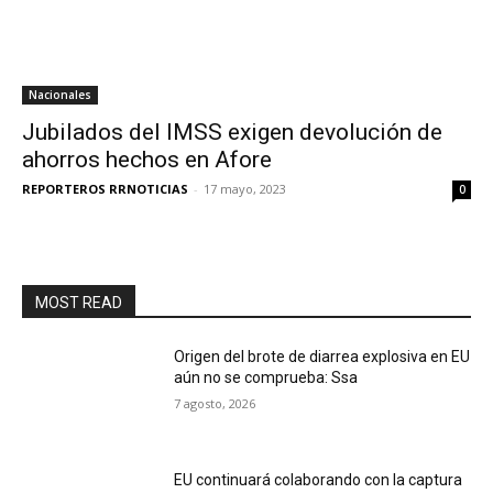
Nacionales
Jubilados del IMSS exigen devolución de
ahorros hechos en Afore
REPORTEROS RRNOTICIAS
-
17 mayo, 2023
0
MOST READ
Origen del brote de diarrea explosiva en EU
aún no se comprueba: Ssa
7 agosto, 2026
EU continuará colaborando con la captura