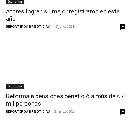
Economía
Afores logran su mejor registraron en este
año
REPORTEROS RRNOTICIAS
-
17 julio, 2024
0
Economía
Reforma a pensiones benefició a más de 67
mil personas
REPORTEROS RRNOTICIAS
-
5 marzo, 2024
0