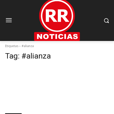
Etiquetas
#alianza
Tag:
#alianza