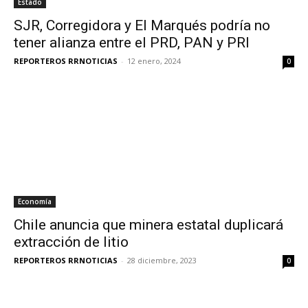
Estado
SJR, Corregidora y El Marqués podría no
tener alianza entre el PRD, PAN y PRI
REPORTEROS RRNOTICIAS
-
12 enero, 2024
0
Economía
Chile anuncia que minera estatal duplicará
extracción de litio
REPORTEROS RRNOTICIAS
-
28 diciembre, 2023
0