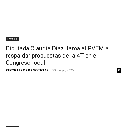
Estado
Diputada Claudia Díaz llama al PVEM a
respaldar propuestas de la 4T en el
Congreso local
REPORTEROS RRNOTICIAS
-
30 mayo, 2025
0