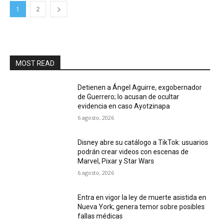
1
2
MOST READ
Detienen a Ángel Aguirre, exgobernador
de Guerrero; lo acusan de ocultar
evidencia en caso Ayotzinapa
6 agosto, 2026
Disney abre su catálogo a TikTok: usuarios
podrán crear videos con escenas de
Marvel, Pixar y Star Wars
6 agosto, 2026
Entra en vigor la ley de muerte asistida en
Nueva York; genera temor sobre posibles
fallas médicas