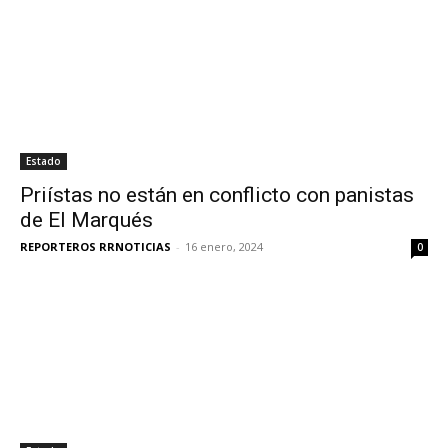
Estado
Priístas no están en conflicto con panistas
de El Marqués
REPORTEROS RRNOTICIAS
-
16 enero, 2024
0