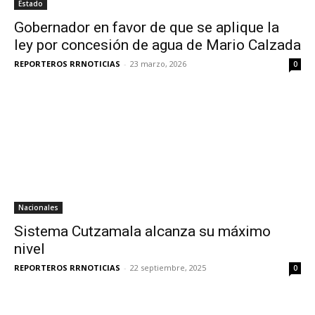
Estado
Gobernador en favor de que se aplique la
ley por concesión de agua de Mario Calzada
REPORTEROS RRNOTICIAS
-
23 marzo, 2026
0
Nacionales
Sistema Cutzamala alcanza su máximo
nivel
REPORTEROS RRNOTICIAS
-
22 septiembre, 2025
0