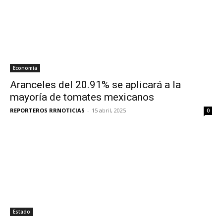
Economía
Aranceles del 20.91% se aplicará a la
mayoría de tomates mexicanos
REPORTEROS RRNOTICIAS
-
15 abril, 2025
0
Estado