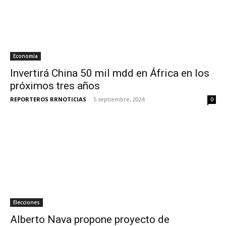
Economía
Invertirá China 50 mil mdd en África en los
próximos tres años
REPORTEROS RRNOTICIAS
-
5 septiembre, 2024
0
Elecciones
Alberto Nava propone proyecto de