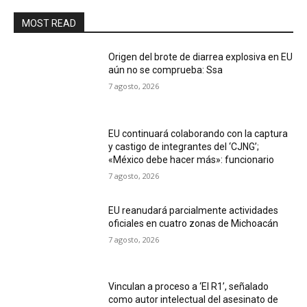
MOST READ
Origen del brote de diarrea explosiva en EU
aún no se comprueba: Ssa
7 agosto, 2026
EU continuará colaborando con la captura
y castigo de integrantes del ‘CJNG’;
«México debe hacer más»: funcionario
7 agosto, 2026
EU reanudará parcialmente actividades
oficiales en cuatro zonas de Michoacán
7 agosto, 2026
Vinculan a proceso a ‘El R1’, señalado
como autor intelectual del asesinato de