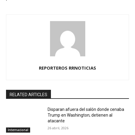
REPORTEROS RRNOTICIAS
RELATED ARTICLES
Disparan afuera del salón donde cenaba
Trump en Washington; detienen al
atacante
26 abril, 2026
Internacional