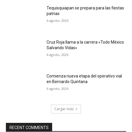
Tequisquiapan se prepara para las fiestas
patrias
6 agosto, 2026
Cruz Roja llama a la carrera «Todo México
Salvando Vidas»
6 agosto, 2026
Comienza nueva etapa del operativo vial
en Bernardo Quintana
6 agosto, 2026
Cargar más
RECENT COMMENTS