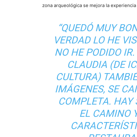
zona arqueológica se mejora la experiencia 
“QUEDÓ MUY BON
VERDAD LO HE VI
NO HE PODIDO IR.
CLAUDIA (DE I
CULTURA) TAMBI
IMÁGENES, SE CA
COMPLETA. HAY
EL CAMINO 
CARACTERÍSTI