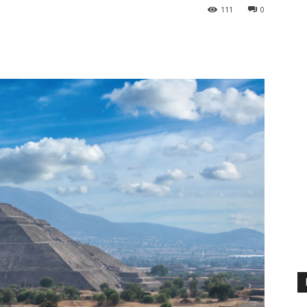
111
0