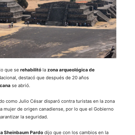
jo que se
rehabilitó
la
zona arqueológica de
 Nacional, destacó que después de 20 años
acana
se abrió.
ado como Julio César disparó contra turistas en la zona
a mujer de origen canadiense, por lo que el Gobierno
arantizar la seguridad.
ta Sheinbaum Pardo
dijo que con los cambios en la