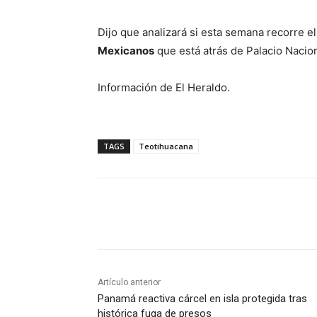
Dijo que analizará si esta semana recorre e
Mexicanos
que está atrás de Palacio Nacion
Información de El Heraldo.
TAGS
Teotihuacana
Cuota
Artículo anterior
Panamá reactiva cárcel en isla protegida tras
histórica fuga de presos