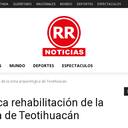
TADA
QUERETARO
NACIONALES
MUNDO
DEPORTES
ESPECTACULOS
S
MUNDO
DEPORTES
ESPECTACULOS
n de la zona arqueológica de Teotihuacán
 rehabilitación de la
a de Teotihuacán