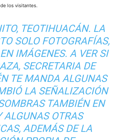
de los visitantes.
ITO, TEOTIHUACÁN. LA
STO SOLO FOTOGRAFÍAS,
 EN IMÁGENES. A VER SI
CAZA, SECRETARIA DE
ÉN TE MANDA ALGUNAS
MBIÓ LA SEÑALIZACIÓN
 SOMBRAS TAMBIÉN EN
Y ALGUNAS OTRAS
CAS, ADEMÁS DE LA