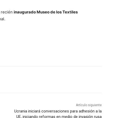
l recién
inaugurado Museo de los Textiles
al.
Artículo siguiente
Ucrania iniciará conversaciones para adhesión a la
UE, iniciando reformas en medio de invasión rusa