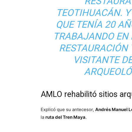
RESTAURA
TEOTIHUACÁN. Y 
QUE TENÍA 20 AÑ
TRABAJANDO EN L
RESTAURACIÓN 
VISITANTE DE
ARQUEOLÓG
AMLO rehabilitó sitios a
Explicó que su antecesor,
Andrés Manuel L
la
ruta del Tren Maya
.