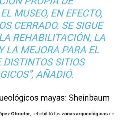
CIÓN PROPIA DE
EL MUSEO, EN EFECTO,
OS CERRADO. SE SIGUE
A REHABILITACIÓN, LA
Y LA MEJORA PARA EL
 DISTINTOS SITIOS
ICOS”, AÑADIÓ.
rqueológicos mayas: Sheinbaum
ópez Obrador
, rehabilitó las
zonas arqueológicas
de