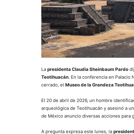
La
presidenta Claudia Sheinbaum Pardo
di
Teotihuacán
. En la conferencia en Palacio
cerrado, el
Museo de la Grandeza Teotihu
El 20 de abril de 2026, un hombre identific
arqueológica de Teotihuacán y asesinó a un
de México anuncio diversas acciones para g
A pregunta expresa este lunes, la
presiden