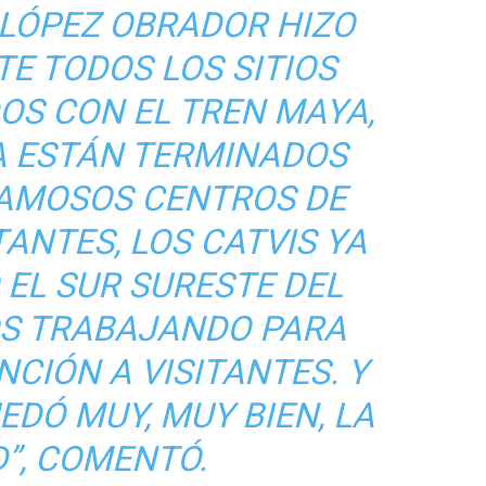
 LÓPEZ OBRADOR HIZO
E TODOS LOS SITIOS
OS CON EL TREN MAYA,
A ESTÁN TERMINADOS
FAMOSOS CENTROS DE
TANTES, LOS CATVIS YA
 EL SUR SURESTE DEL
OS TRABAJANDO PARA
CIÓN A VISITANTES. Y
DÓ MUY, MUY BIEN, LA
”, COMENTÓ.