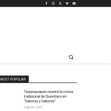
MOST POPULAR
Tequisquiapan reunirá la cocina
tradicional de Querétaro en
“Saberes y Sabores”
9 agosto, 2026