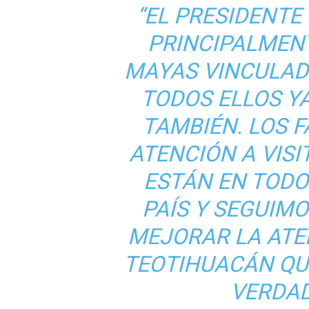
“EL PRESIDENTE
PRINCIPALMENT
MAYAS VINCULAD
TODOS ELLOS Y
TAMBIÉN. LOS 
ATENCIÓN A VISI
ESTÁN EN TODO
PAÍS Y SEGUIM
MEJORAR LA ATEN
TEOTIHUACÁN QUE
VERDAD