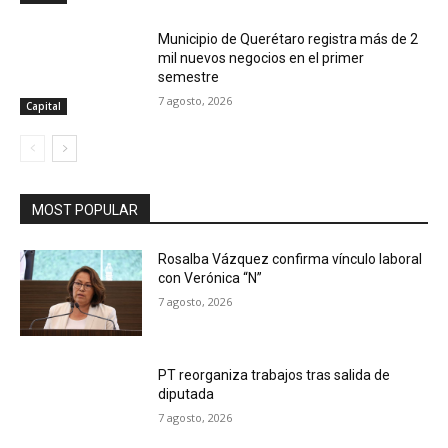
Municipio de Querétaro registra más de 2
mil nuevos negocios en el primer
semestre
7 agosto, 2026
Capital
MOST POPULAR
Rosalba Vázquez confirma vínculo laboral
con Verónica “N”
7 agosto, 2026
PT reorganiza trabajos tras salida de
diputada
7 agosto, 2026