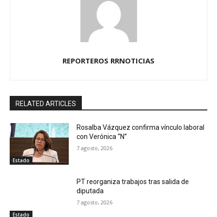
REPORTEROS RRNOTICIAS
RELATED ARTICLES
Rosalba Vázquez confirma vínculo laboral
con Verónica “N”
7 agosto, 2026
Estado
PT reorganiza trabajos tras salida de
diputada
7 agosto, 2026
Estado