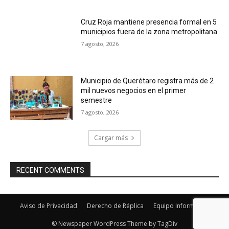
Cruz Roja mantiene presencia formal en 5
municipios fuera de la zona metropolitana
7 agosto, 2026
Municipio de Querétaro registra más de 2
mil nuevos negocios en el primer
semestre
7 agosto, 2026
Cargar más
RECENT COMMENTS
Aviso de Privacidad
Derecho de Réplica
Equipo Informativo
© Newspaper WordPress Theme by TagDiv