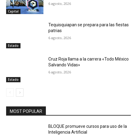
6 agosto, 2026
Capital
Tequisquiapan se prepara para las fiestas
patrias
6 agosto, 2026
Estado
Cruz Roja llama a la carrera «Todo México
Salvando Vidas»
6 agosto, 2026
Estado
MOST POPULAR
BLOQUE promueve cursos para uso de la
Inteligencia Artificial