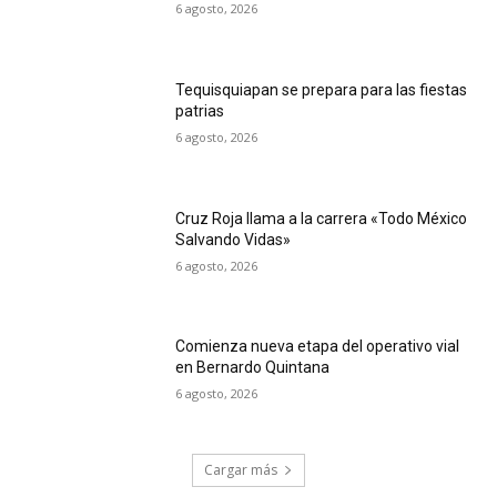
6 agosto, 2026
Tequisquiapan se prepara para las fiestas
patrias
6 agosto, 2026
Cruz Roja llama a la carrera «Todo México
Salvando Vidas»
6 agosto, 2026
Comienza nueva etapa del operativo vial
en Bernardo Quintana
6 agosto, 2026
Cargar más