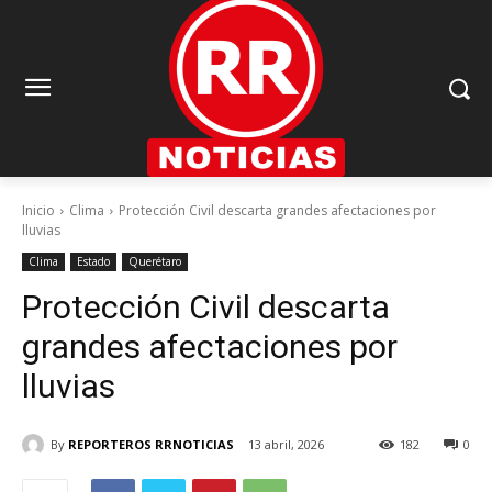
Inicio
Clima
Protección Civil descarta grandes afectaciones por
lluvias
Clima
Estado
Querétaro
Protección Civil descarta
grandes afectaciones por
lluvias
By
REPORTEROS RRNOTICIAS
13 abril, 2026
182
0