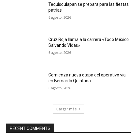
Tequisquiapan se prepara para las fiestas
patrias
6 agosto, 2026
Cruz Roja llama a la carrera «Todo México
Salvando Vidas»
6 agosto, 2026
Comienza nueva etapa del operativo vial
en Bernardo Quintana
6 agosto, 2026
Cargar más
RECENT COMMENTS