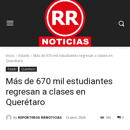
Inicio
Estado
Más de 670 mil estudiantes regresan a clases en
Querétaro
Estado
Querétaro
Más de 670 mil estudiantes
regresan a clases en
Querétaro
By
REPORTEROS RRNOTICIAS
13 abril, 2026
186
0