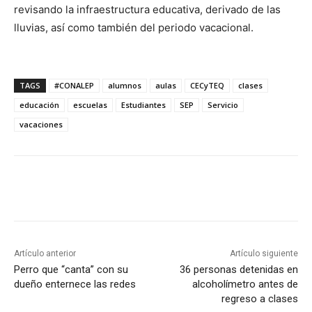
revisando la infraestructura educativa, derivado de las
lluvias, así como también del periodo vacacional.
TAGS
#CONALEP
alumnos
aulas
CECyTEQ
clases
educación
escuelas
Estudiantes
SEP
Servicio
vacaciones
Artículo anterior
Artículo siguiente
Perro que “canta” con su
36 personas detenidas en
dueño enternece las redes
alcoholímetro antes de
regreso a clases