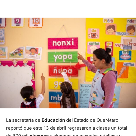
La secretaría de
Educación
del Estado de Querétaro,
reportó que este 13 de abril regresaron a clases un total
de 670 mil
alumnas
y alumnos de escuelas públicas y