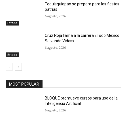
Tequisquiapan se prepara para las fiestas
patrias
6 agosto, 2026
Estado
Cruz Roja llama a la carrera «Todo México
Salvando Vidas»
6 agosto, 2026
Estado
MOST POPULAR
BLOQUE promueve cursos para uso de la
Inteligencia Artificial
6 agosto, 2026