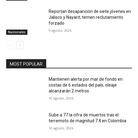
Reportan desaparición de siete jóvenes en
Jalisco y Nayarit; temen reclutamiento
forzado
9 agosto, 2026
Nacionales
MOST POPULAR
Mantienen alerta por mar de fondo en
costas de 6 estados del país; oleaje
alcanzarán 2 metros
10 agosto, 2026
Sube a 77 la cifra de muertos tras el
terremoto de magnitud 7.4 en Colombia
10 agosto, 2026