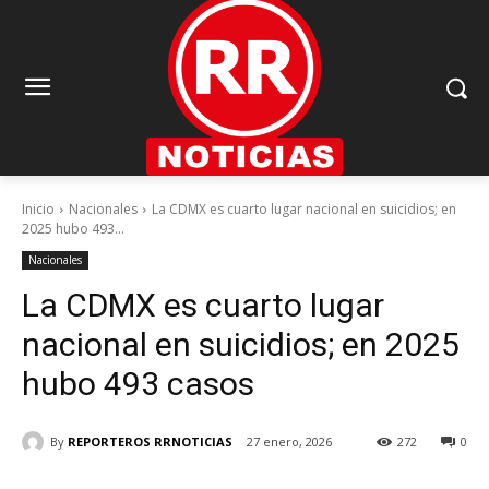
Inicio
Nacionales
La CDMX es cuarto lugar nacional en suicidios; en
2025 hubo 493...
Nacionales
La CDMX es cuarto lugar
nacional en suicidios; en 2025
hubo 493 casos
By
REPORTEROS RRNOTICIAS
27 enero, 2026
272
0