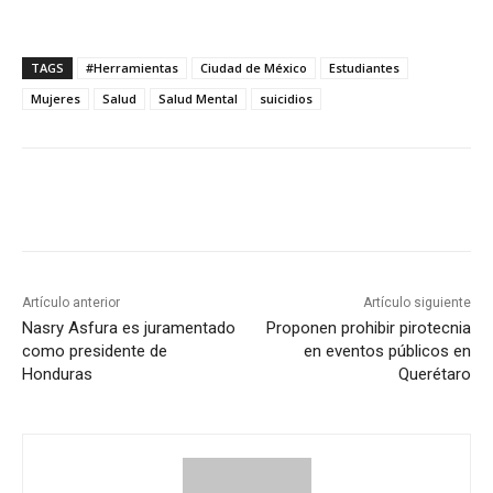
TAGS
#Herramientas
Ciudad de México
Estudiantes
Mujeres
Salud
Salud Mental
suicidios
Artículo anterior
Artículo siguiente
Nasry Asfura es juramentado
Proponen prohibir pirotecnia
como presidente de
en eventos públicos en
Honduras
Querétaro