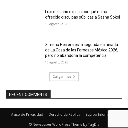
Luis de Llano explica por qué no ha
ofrecido disculpas públicas a Sasha Sokol
10 agosto, 2026
Ximena Herrera es la segunda eliminada
de La Casa de los Famosos México 2026,
pero no abandona la competencia
10 agosto, 2026
Cargar más
RECENT COMMENTS
Aviso de Privacidad
Derecho de Réplica
Equipo Informativo
© Newspaper WordPress Theme by TagDiv