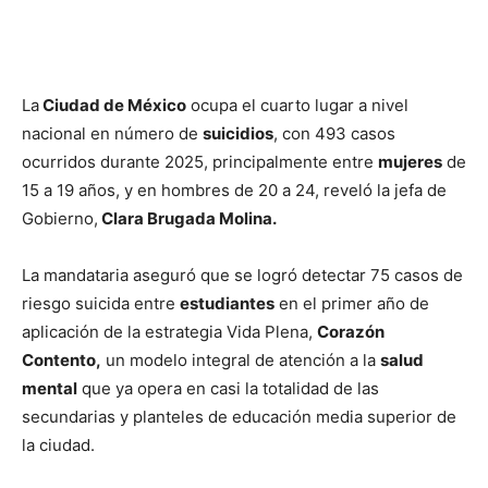
La
Ciudad de México
ocupa el cuarto lugar a nivel
nacional en número de
suicidios
, con 493 casos
ocurridos durante 2025, principalmente entre
mujeres
de
15 a 19 años, y en hombres de 20 a 24, reveló la jefa de
Gobierno,
Clara Brugada Molina.
La mandataria aseguró que se logró detectar 75 casos de
riesgo suicida entre
estudiantes
en el primer año de
aplicación de la estrategia Vida Plena,
Corazón
Contento,
un modelo integral de atención a la
salud
mental
que ya opera en casi la totalidad de las
secundarias y planteles de educación media superior de
la ciudad.