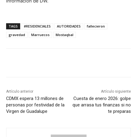
Información de DW.
TAGS
#RESIDENCIALES
AUTORIDADES
fallecieron
gravedad
Marruecos
Mostaqbal
Artículo anterior
Artículo siguiente
CDMX espera 13 millones de
Cuesta de enero 2026: golpe
personas por festividad de la
que arrasa tus finanzas si no
Virgen de Guadalupe
te preparas