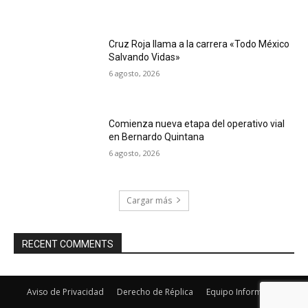
Cruz Roja llama a la carrera «Todo México
Salvando Vidas»
6 agosto, 2026
Comienza nueva etapa del operativo vial
en Bernardo Quintana
6 agosto, 2026
Cargar más
RECENT COMMENTS
Aviso de Privacidad
Derecho de Réplica
Equipo Informativo