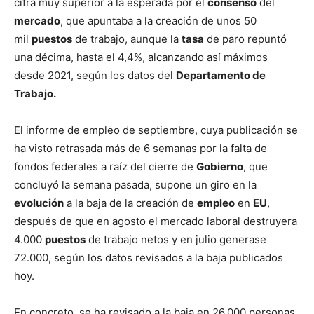
cifra muy superior a la esperada por el
consenso
del
mercado
, que apuntaba a la creación de unos 50
mil
puestos
de trabajo, aunque la
tasa
de paro repuntó
una décima, hasta el 4,4%, alcanzando así máximos
desde 2021, según los datos del
Departamento de
Trabajo.
El informe de empleo de septiembre, cuya publicación se
ha visto retrasada más de 6 semanas por la falta de
fondos federales a raíz del cierre de
Gobierno
, que
concluyó la semana pasada, supone un giro en la
evolución
a la baja de la creación de
empleo
en
EU
,
después de que en agosto el mercado laboral destruyera
4.000
puestos
de trabajo netos y en julio generase
72.000, según los datos revisados a la baja publicados
hoy.
En concreto, se ha revisado a la baja en 26.000 personas