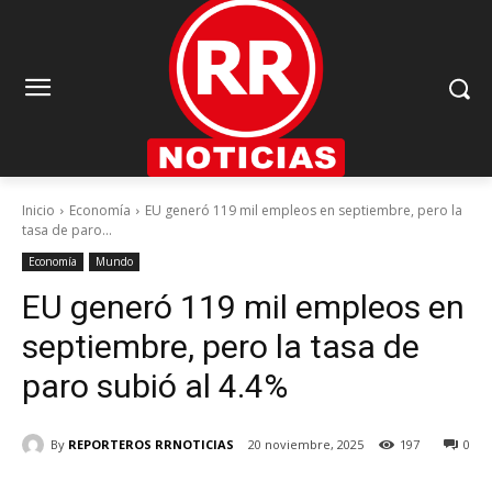
Inicio
Economía
EU generó 119 mil empleos en septiembre, pero la
tasa de paro...
Economía
Mundo
EU generó 119 mil empleos en
septiembre, pero la tasa de
paro subió al 4.4%
By
REPORTEROS RRNOTICIAS
20 noviembre, 2025
197
0