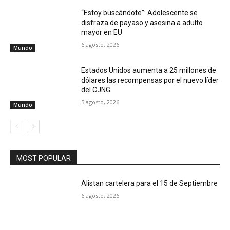
“Estoy buscándote”: Adolescente se
disfraza de payaso y asesina a adulto
mayor en EU
6 agosto, 2026
Mundo
Estados Unidos aumenta a 25 millones de
dólares las recompensas por el nuevo líder
del CJNG
5 agosto, 2026
Mundo
MOST POPULAR
Alistan cartelera para el 15 de Septiembre
6 agosto, 2026