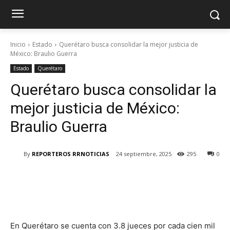
Inicio
Estado
Querétaro busca consolidar la mejor justicia de
México: Braulio Guerra
Estado
Querétaro
Querétaro busca consolidar la
mejor justicia de México:
Braulio Guerra
By
REPORTEROS RRNOTICIAS
24 septiembre, 2025
295
0
En Querétaro se cuenta con 3.8 jueces por cada cien mil