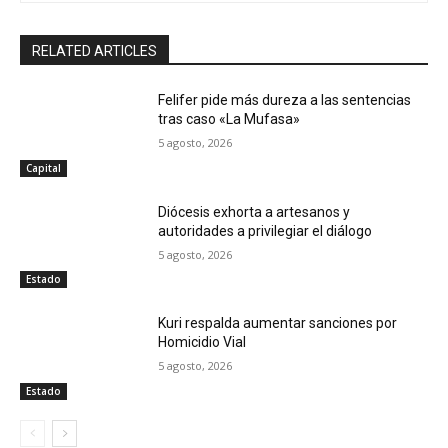
RELATED ARTICLES
Felifer pide más dureza a las sentencias
tras caso «La Mufasa»
5 agosto, 2026
Capital
Diócesis exhorta a artesanos y
autoridades a privilegiar el diálogo
5 agosto, 2026
Estado
Kuri respalda aumentar sanciones por
Homicidio Vial
5 agosto, 2026
Estado