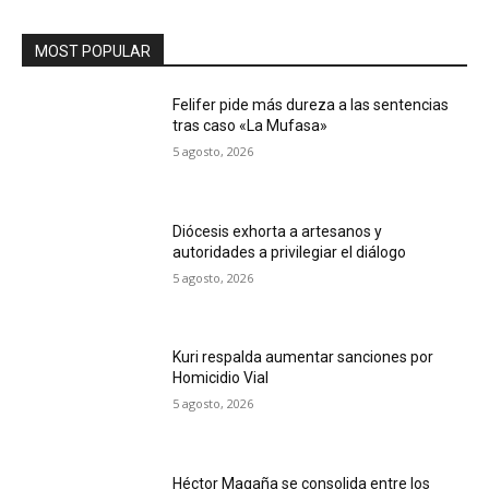
MOST POPULAR
Felifer pide más dureza a las sentencias
tras caso «La Mufasa»
5 agosto, 2026
Diócesis exhorta a artesanos y
autoridades a privilegiar el diálogo
5 agosto, 2026
Kuri respalda aumentar sanciones por
Homicidio Vial
5 agosto, 2026
Héctor Magaña se consolida entre los