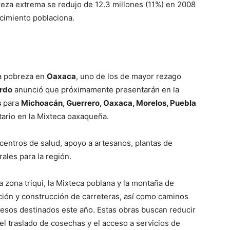
reza extrema se redujo de 12.3 millones (11%) en 2008
ecimiento poblaciona.
la pobreza en
Oaxaca
, uno de los de mayor rezago
rdo
anunció que próximamente presentarán en la
s
para
Michoacán, Guerrero, Oaxaca, Morelos, Puebla
tario en la Mixteca oaxaqueña.
centros de salud, apoyo a artesanos, plantas de
ales para la región.
a zona triqui, la Mixteca poblana y la montaña de
ción y construcción de carreteras, así como caminos
pesos destinados este año. Estas obras buscan reducir
r el traslado de cosechas y el acceso a servicios de