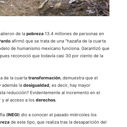
alieron de la
pobreza
13.4 millones de personas en
Pardo
afirmó que se trata de una “hazaña de la cuarta
modelo de humanismo mexicano funciona. Garantizó que
 pues reconoció que todavía casi 30 por ciento de la
a de la cuarta
transformación
, demuestra que el
y además la
desigualdad
, es decir, hay mayor
esta reducción? Evidentemente al incremento en el
 y al acceso a los
derechos
.
ía (
INEGI
) dio a conocer el pasado miércoles los
reza
de este tipo, que realiza tras la desaparición del