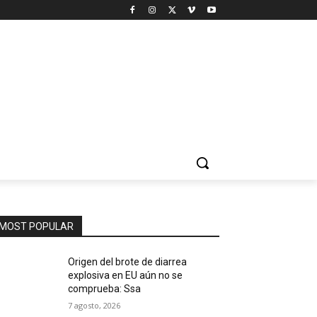
MOST POPULAR
Origen del brote de diarrea
explosiva en EU aún no se
comprueba: Ssa
7 agosto, 2026