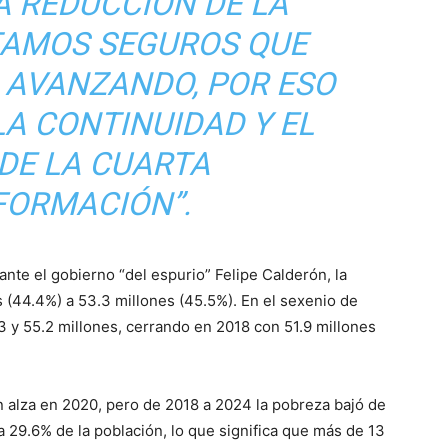
A REDUCCIÓN DE LA
TAMOS SEGUROS QUE
 AVANZANDO, POR ESO
A CONTINUIDAD Y EL
DE LA CUARTA
ORMACIÓN”.
nte el gobierno “del espurio” Felipe Calderón, la
 (44.4%) a 53.3 millones (45.5%). En el sexenio de
.3 y 55.2 millones, cerrando en 2018 con 51.9 millones
 alza en 2020, pero de 2018 a 2024 la pobreza bajó de
a 29.6% de la población, lo que significa que más de 13