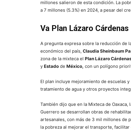
millones salieron de esta condición. La pob
a 7 millones (5.3%) en 2024, a pesar del cr
Va Plan Lázaro Cárdenas
A pregunta expresa sobre la reducción de 
económico del país,
Claudia Sheinbaum Pa
zona de la mixteca el
Plan Lázaro Cárdena
y
Estado
de
México,
con un polígono priori
El plan incluye mejoramiento de escuelas y 
tratamiento de agua y otros proyectos integr
También dijo que en la Mixteca de Oaxaca, l
Guerrero se desarrollan obras de rehabilita
artesanales, con más de 3 mil millones de 
la pobreza al mejorar el transporte, facilita