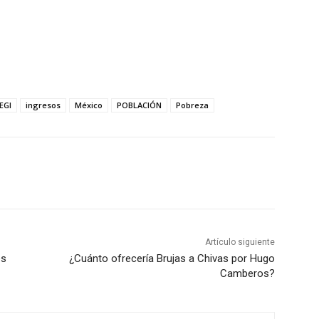
EGI
ingresos
México
POBLACIÓN
Pobreza
Artículo siguiente
es
¿Cuánto ofrecería Brujas a Chivas por Hugo
Camberos?