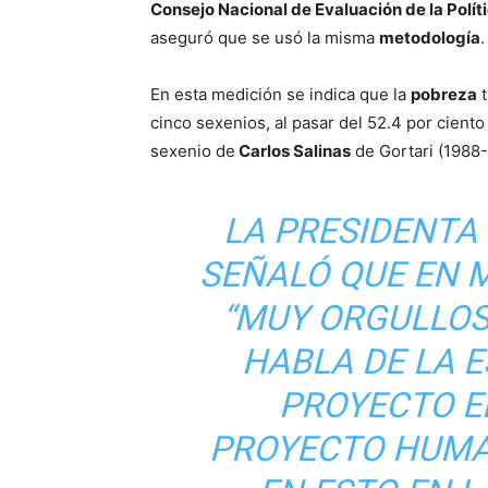
Consejo Nacional de Evaluación de la Políti
aseguró que se usó la misma
metodología
.
En esta medición se indica que la
pobreza
t
cinco sexenios, al pasar del 52.4 por cient
sexenio de
Carlos Salinas
de Gortari (1988-
LA PRESIDENTA
SEÑALÓ QUE EN 
“MUY ORGULLOS
HABLA DE LA 
PROYECTO E
PROYECTO HUMA