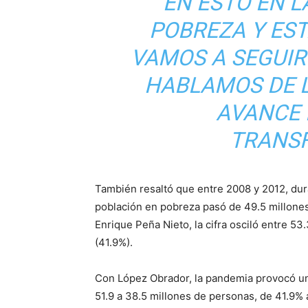
EN ESTO EN L
POBREZA Y ES
VAMOS A SEGUIR
HABLAMOS DE L
AVANCE 
TRANSF
También resaltó que entre 2008 y 2012, dura
población en pobreza pasó de 49.5 millones
Enrique Peña Nieto, la cifra osciló entre 53
(41.9%).
Con López Obrador, la pandemia provocó un
51.9 a 38.5 millones de personas, de 41.9% 