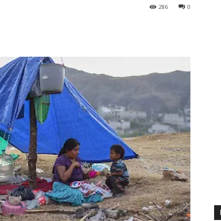
286
0