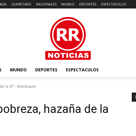
ADA
QUERETARO
NACIONALES
MUNDO
DEPORTES
ESPECTACULOS
S
MUNDO
DEPORTES
ESPECTACULOS
de la 4T": Sheinbaum
pobreza, hazaña de la