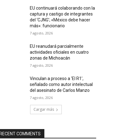
EU continuará colaborando con la
captura y castigo de integrantes
del ‘CJNG’; «México debe hacer
más»: funcionario
7 agosto, 2026
EU reanudará parcialmente
actividades oficiales en cuatro
zonas de Michoacán
7 agosto, 2026
Vinculan a proceso a ‘El R1’,
señalado como autor intelectual
del asesinato de Carlos Manzo
7 agosto, 2026
Cargar más
RECENT COMMENTS