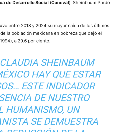
ca de Desarrollo Social
(
Coneval
). Sheinbaum Pardo
uvo entre 2018 y 2024 su mayor caída de los últimos
o de la población mexicana en pobreza que dejó el
1994), a 29.6 por ciento.
 CLAUDIA SHEINBAUM
MÉXICO HAY QUE ESTAR
OS… ESTE INDICADOR
ESENCIA DE NUESTRO
L HUMANISMO, UN
NISTA SE DEMUESTRA