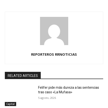
REPORTEROS RRNOTICIAS
RELATED ARTICLES
Felifer pide más dureza a las sentencias
tras caso «La Mufasa»
5 agosto, 2026
Capital