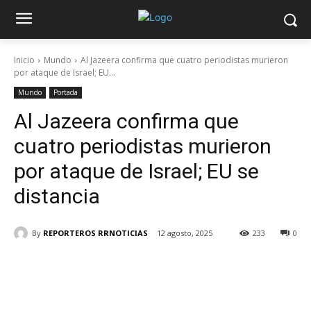
Inicio
Mundo
Al Jazeera confirma que cuatro periodistas murieron
por ataque de Israel; EU...
Mundo
Portada
Al Jazeera confirma que
cuatro periodistas murieron
por ataque de Israel; EU se
distancia
By
REPORTEROS RRNOTICIAS
12 agosto, 2025
233
0