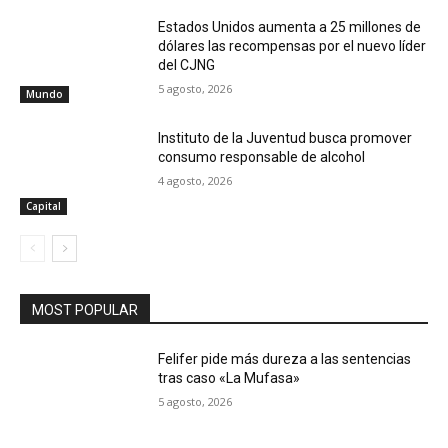
Estados Unidos aumenta a 25 millones de
dólares las recompensas por el nuevo líder
del CJNG
5 agosto, 2026
Mundo
Instituto de la Juventud busca promover
consumo responsable de alcohol
4 agosto, 2026
Capital
MOST POPULAR
Felifer pide más dureza a las sentencias
tras caso «La Mufasa»
5 agosto, 2026