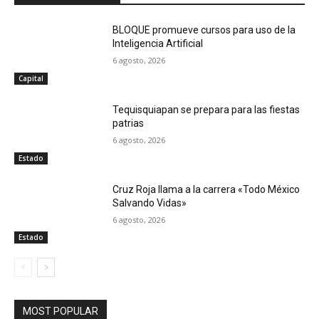
BLOQUE promueve cursos para uso de la
Inteligencia Artificial
6 agosto, 2026
Capital
Tequisquiapan se prepara para las fiestas
patrias
6 agosto, 2026
Estado
Cruz Roja llama a la carrera «Todo México
Salvando Vidas»
6 agosto, 2026
Estado
MOST POPULAR