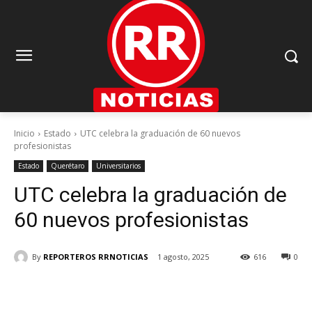
Inicio
Estado
UTC celebra la graduación de 60 nuevos
profesionistas
Estado
Querétaro
Universitarios
UTC celebra la graduación de
60 nuevos profesionistas
By
REPORTEROS RRNOTICIAS
1 agosto, 2025
616
0