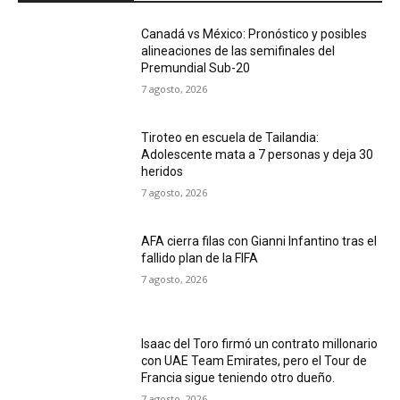
Canadá vs México: Pronóstico y posibles
alineaciones de las semifinales del
Premundial Sub-20
7 agosto, 2026
Tiroteo en escuela de Tailandia:
Adolescente mata a 7 personas y deja 30
heridos
7 agosto, 2026
AFA cierra filas con Gianni Infantino tras el
fallido plan de la FIFA
7 agosto, 2026
Isaac del Toro firmó un contrato millonario
con UAE Team Emirates, pero el Tour de
Francia sigue teniendo otro dueño.
7 agosto, 2026