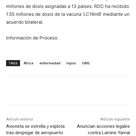
millones de dosis asignadas a 13 países. RDC ha recibido
1.55 millones de dosis de la vacuna ‘LC16m8’ mediante un
acuerdo bilateral.
Información de Proceso.
TAGS
África
enfermedad
mpox
OMS
Artículo anterior
Artículo siguiente
Avioneta se estrella y explota
Anuncian acciones legales
tras despegar de aeropuerto
contra Lamine Yamal