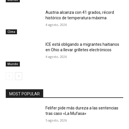
Austria alcanza con 41 grados, récord
histórico de temperatura máxima
4 agosto, 2026
Clima
ICE está obligando a migrantes haitianos
en Ohio a llevar grilletes electrónicos
4 agosto, 2026
Mundo
MOST POPULAR
Felifer pide más dureza a las sentencias
tras caso «La Mufasa»
5 agosto, 2026