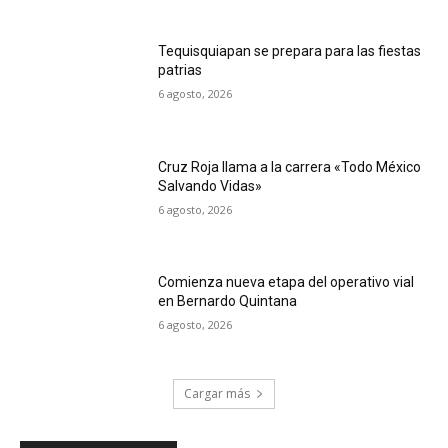
Tequisquiapan se prepara para las fiestas
patrias
6 agosto, 2026
Cruz Roja llama a la carrera «Todo México
Salvando Vidas»
6 agosto, 2026
Comienza nueva etapa del operativo vial
en Bernardo Quintana
6 agosto, 2026
Cargar más