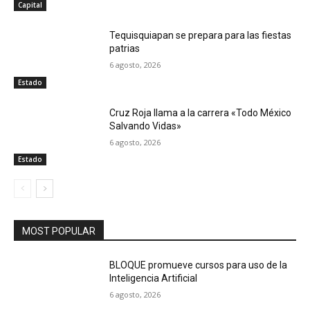
Capital
Tequisquiapan se prepara para las fiestas
patrias
6 agosto, 2026
Estado
Cruz Roja llama a la carrera «Todo México
Salvando Vidas»
6 agosto, 2026
Estado
MOST POPULAR
BLOQUE promueve cursos para uso de la
Inteligencia Artificial
6 agosto, 2026