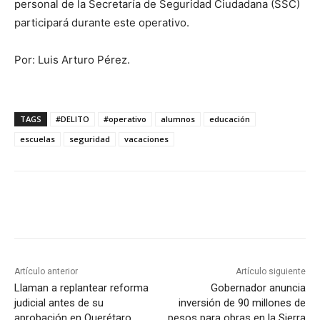
personal de la Secretaría de Seguridad Ciudadana (SSC)
participará durante este operativo.
Por: Luis Arturo Pérez.
TAGS
#DELITO
#operativo
alumnos
educación
escuelas
seguridad
vacaciones
Artículo anterior
Artículo siguiente
Llaman a replantear reforma
Gobernador anuncia
judicial antes de su
inversión de 90 millones de
aprobación en Querétaro
pesos para obras en la Sierra