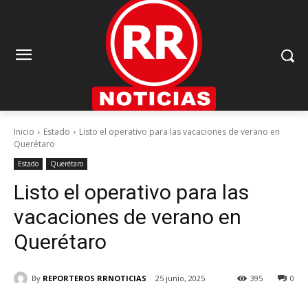
Inicio
Estado
Listo el operativo para las vacaciones de verano en
Querétaro
Estado
Querétaro
Listo el operativo para las
vacaciones de verano en
Querétaro
By
REPORTEROS RRNOTICIAS
25 junio, 2025
395
0