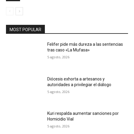
MOST POPULAR
Felifer pide más dureza a las sentencias
tras caso «La Mufasa»
5 agosto, 2026
Diócesis exhorta a artesanos y
autoridades a privilegiar el diálogo
5 agosto, 2026
Kuri respalda aumentar sanciones por
Homicidio Vial
5 agosto, 2026