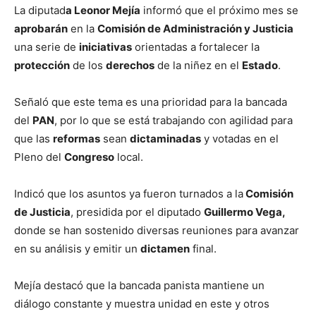
La diputad
a Leonor Mejía
informó que el próximo mes se
aprobarán
en la
Comisión de Administración y Justicia
una serie de
iniciativas
orientadas a fortalecer la
protección
de los
derechos
de la niñez en el
Estado
.
Señaló que este tema es una prioridad para la bancada
del
PAN
, por lo que se está trabajando con agilidad para
que las
reformas
sean
dictaminadas
y votadas en el
Pleno del
Congreso
local.
Indicó que los asuntos ya fueron turnados a la
Comisión
de Justicia
, presidida por el diputado
Guillermo Vega,
donde se han sostenido diversas reuniones para avanzar
en su análisis y emitir un
dictamen
final.
Mejía destacó que la bancada panista mantiene un
diálogo constante y muestra unidad en este y otros