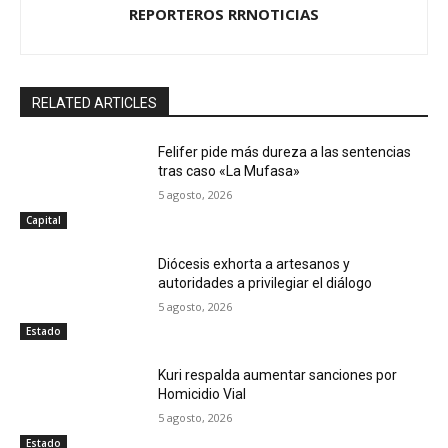
REPORTEROS RRNOTICIAS
RELATED ARTICLES
Felifer pide más dureza a las sentencias
tras caso «La Mufasa»
5 agosto, 2026
Capital
Diócesis exhorta a artesanos y
autoridades a privilegiar el diálogo
5 agosto, 2026
Estado
Kuri respalda aumentar sanciones por
Homicidio Vial
5 agosto, 2026
Estado