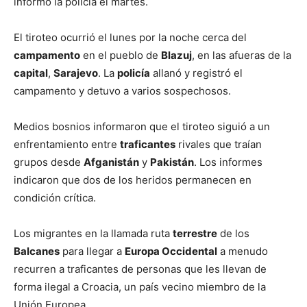
informó la policía el martes.
El tiroteo ocurrió el lunes por la noche cerca del
campamento
en el pueblo de
Blazuj
, en las afueras de la
capital
,
Sarajevo
. La
policía
allanó y registró el
campamento y detuvo a varios sospechosos.
Medios bosnios informaron que el tiroteo siguió a un
enfrentamiento entre
traficantes
rivales que traían
grupos desde
Afganistán
y
Pakistán
. Los informes
indicaron que dos de los heridos permanecen en
condición crítica.
Los migrantes en la llamada ruta
terrestre
de los
Balcanes
para llegar a
Europa Occidental
a menudo
recurren a traficantes de personas que les llevan de
forma ilegal a Croacia, un país vecino miembro de la
Unión Europea.