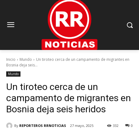
Inicio
Mundo
Un tiroteo cerca de un campamento de migrantes en
Bosnia deja seis...
Mundo
Un tiroteo cerca de un
campamento de migrantes en
Bosnia deja seis heridos
By
REPORTEROS RRNOTICIAS
27 mayo, 2025
332
0