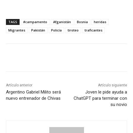
TAGS
#campamento
Afganistán
Bosnia
heridas
Migrantes
Pakistán
Policía
tiroteo
traficantes
Artículo anterior
Artículo siguiente
Argentino Gabriel Milito será
Joven le pide ayuda a
nuevo entrenador de Chivas
ChatGPT para terminar con
su novio