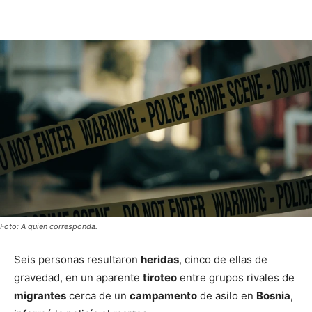
Foto: A quien corresponda.
Seis personas resultaron
heridas
, cinco de ellas de
gravedad, en un aparente
tiroteo
entre grupos rivales de
migrantes
cerca de un
campamento
de asilo en
Bosnia
,