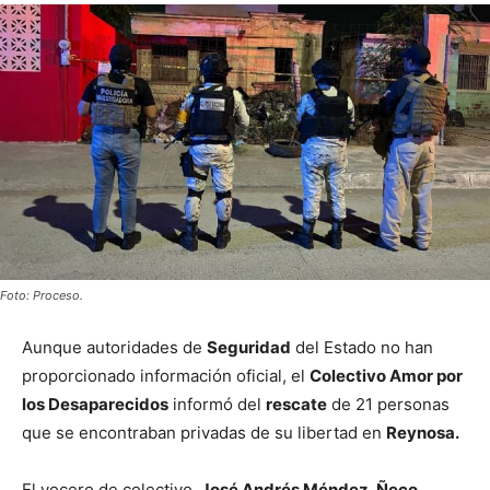
Foto: Proceso.
Aunque autoridades de
Seguridad
del Estado no han
proporcionado información oficial, el
Colectivo Amor por
los Desaparecidos
informó del
rescate
de 21 personas
que se encontraban privadas de su libertad en
Reynosa.
El vocero de colectivo,
José Andrés Méndez, Ñeco