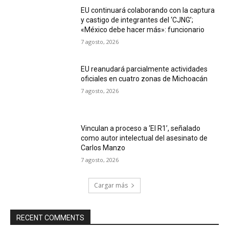
EU continuará colaborando con la captura
y castigo de integrantes del ‘CJNG’;
«México debe hacer más»: funcionario
7 agosto, 2026
EU reanudará parcialmente actividades
oficiales en cuatro zonas de Michoacán
7 agosto, 2026
Vinculan a proceso a ‘El R1’, señalado
como autor intelectual del asesinato de
Carlos Manzo
7 agosto, 2026
Cargar más
RECENT COMMENTS