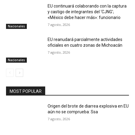
EU continuará colaborando con la captura
y castigo de integrantes del ‘CJNG’;
«México debe hacer más»: funcionario
7 agosto, 2026
Nacionales
EU reanudará parcialmente actividades
oficiales en cuatro zonas de Michoacán
7 agosto, 2026
Nacionales
MOST POPULAR
Origen del brote de diarrea explosiva en EU
aún no se comprueba: Ssa
7 agosto, 2026