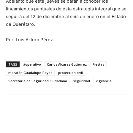
Adelantó que este jueves se darán a conocer los
lineamientos puntuales de esta estrategia integral que se
seguirá del 12 de diciembre al seis de enero en el Estado
de Querétaro.
Por: Luis Arturo Pérez.
TAGS
#operativo
Carlos Alcaraz Gutiérrez
Fiestas
maratón Guadalupe-Reyes
proteccion civil
Secretaría de Seguridad Ciudadana
seguridad
vigilancia