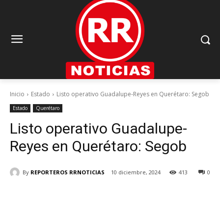
Inicio
Estado
Listo operativo Guadalupe-Reyes en Querétaro: Segob
Estado
Querétaro
Listo operativo Guadalupe-
Reyes en Querétaro: Segob
By
REPORTEROS RRNOTICIAS
10 diciembre, 2024
413
0