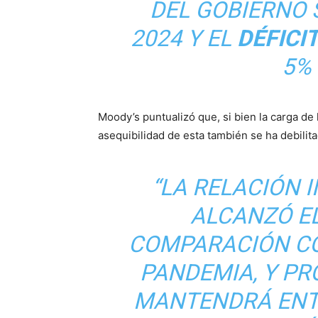
DEL GOBIERNO 
2024 Y EL
DÉFICI
5%
Moody’s puntualizó que, si bien la carga de
asequibilidad de esta también se ha debilita
“LA RELACIÓN 
ALCANZÓ EL
COMPARACIÓN CO
PANDEMIA, Y P
MANTENDRÁ ENTR