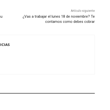
Artículo siguiente
su
¿Vas a trabajar el lunes 18 de noviembre? Te
contamos como debes cobrar
ICIAS