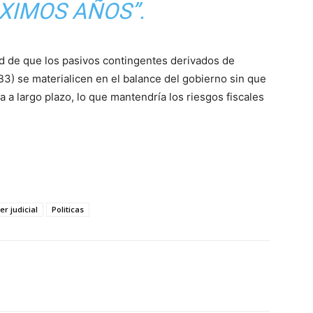
XIMOS AÑOS”.
dad de que los pasivos contingentes derivados de
B3) se materialicen en el balance del gobierno sin que
 a largo plazo, lo que mantendría los riesgos fiscales
er judicial
Politicas