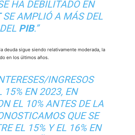
SE HA DEBILITADO EN
T
SE AMPLIÓ A MÁS DEL
 DEL
PIB
.”
 la deuda sigue siendo relativamente moderada, la
do en los últimos años.
INTERESES/INGRESOS
 15% EN 2023, EN
N EL 10% ANTES DE LA
RONOSTICAMOS QUE SE
E EL 15% Y EL 16% EN