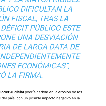
LICO DIFICULTAN LA
N FISCAL, TRAS LA
DÉFICIT PÚBLICO ESTE
PONE UNA DESVIACIÓN
RIA DE LARGA DATA DE
 INDEPENDIENTEMENTE
ONES ECONÓMICAS”,
Ó LA FIRMA.
Poder Judicial
podría derivar en la erosión de los
l del país, con un posible impacto negativo en la