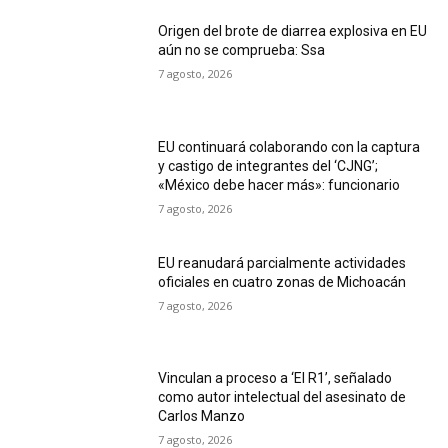
Origen del brote de diarrea explosiva en EU
aún no se comprueba: Ssa
7 agosto, 2026
EU continuará colaborando con la captura
y castigo de integrantes del ‘CJNG’;
«México debe hacer más»: funcionario
7 agosto, 2026
EU reanudará parcialmente actividades
oficiales en cuatro zonas de Michoacán
7 agosto, 2026
Vinculan a proceso a ‘El R1’, señalado
como autor intelectual del asesinato de
Carlos Manzo
7 agosto, 2026