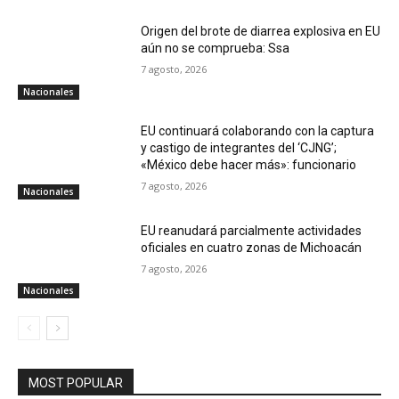
Origen del brote de diarrea explosiva en EU
aún no se comprueba: Ssa
7 agosto, 2026
Nacionales
EU continuará colaborando con la captura
y castigo de integrantes del ‘CJNG’;
«México debe hacer más»: funcionario
7 agosto, 2026
Nacionales
EU reanudará parcialmente actividades
oficiales en cuatro zonas de Michoacán
7 agosto, 2026
Nacionales
MOST POPULAR