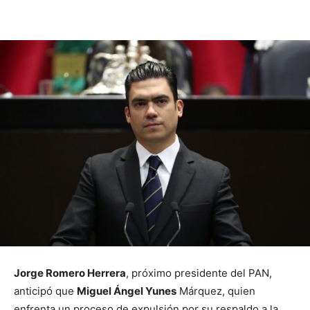
Jorge Romero Herrera
, próximo presidente del PAN,
anticipó que
Miguel Ángel Yunes
Márquez, quien
enfrenta un proceso de expulsión por su respaldo a la