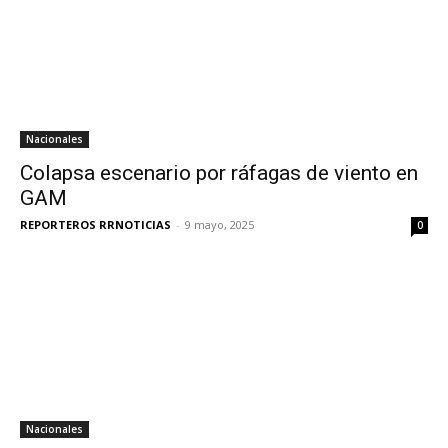
Nacionales
Colapsa escenario por ráfagas de viento en
GAM
REPORTEROS RRNOTICIAS
-
9 mayo, 2025
0
Nacionales