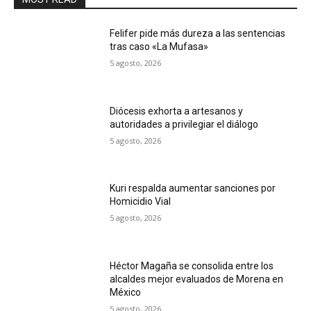
Felifer pide más dureza a las sentencias
tras caso «La Mufasa»
5 agosto, 2026
Diócesis exhorta a artesanos y
autoridades a privilegiar el diálogo
5 agosto, 2026
Kuri respalda aumentar sanciones por
Homicidio Vial
5 agosto, 2026
Héctor Magaña se consolida entre los
alcaldes mejor evaluados de Morena en
México
5 agosto, 2026