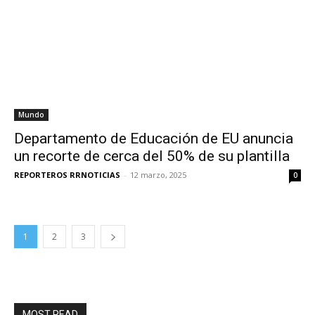
Mundo
Departamento de Educación de EU anuncia
un recorte de cerca del 50% de su plantilla
REPORTEROS RRNOTICIAS
-
12 marzo, 2025
0
1
2
3
MOST READ