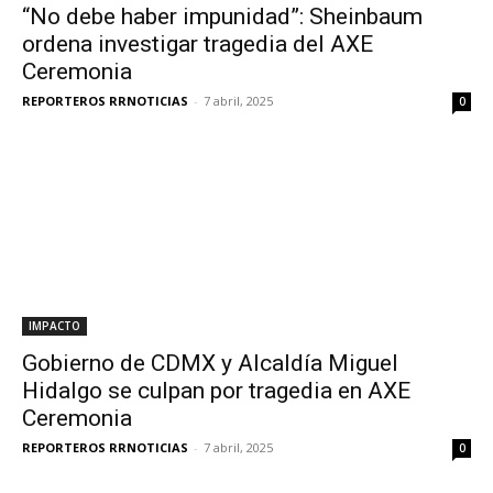
“No debe haber impunidad”: Sheinbaum
ordena investigar tragedia del AXE
Ceremonia
REPORTEROS RRNOTICIAS
-
7 abril, 2025
0
IMPACTO
Gobierno de CDMX y Alcaldía Miguel
Hidalgo se culpan por tragedia en AXE
Ceremonia
REPORTEROS RRNOTICIAS
-
7 abril, 2025
0