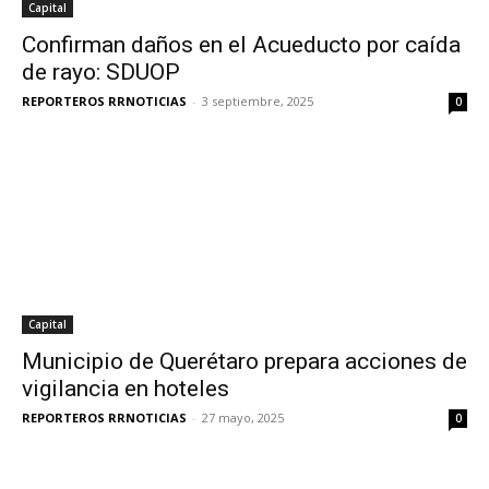
Capital
Confirman daños en el Acueducto por caída
de rayo: SDUOP
REPORTEROS RRNOTICIAS
-
3 septiembre, 2025
0
Capital
Municipio de Querétaro prepara acciones de
vigilancia en hoteles
REPORTEROS RRNOTICIAS
-
27 mayo, 2025
0