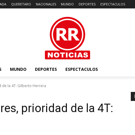
ADA
QUERETARO
NACIONALES
MUNDO
DEPORTES
ESPECTACULOS
S
MUNDO
DEPORTES
ESPECTACULOS
 de la 4T: Gilberto Herrera
s, prioridad de la 4T: