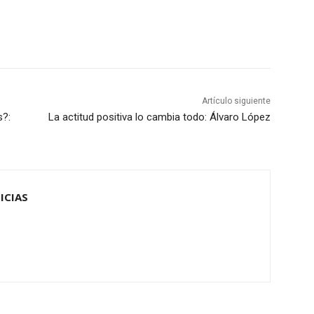
Artículo siguiente
s?:
La actitud positiva lo cambia todo: Álvaro López
ICIAS