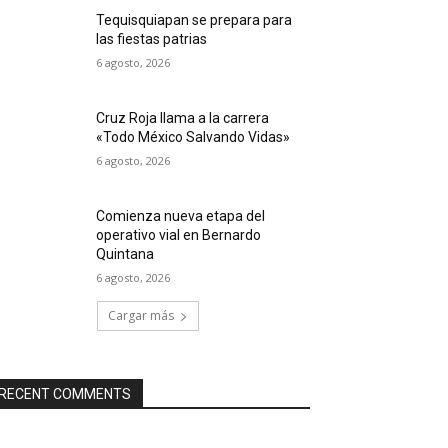
Tequisquiapan se prepara para
las fiestas patrias
6 agosto, 2026
Cruz Roja llama a la carrera
«Todo México Salvando Vidas»
6 agosto, 2026
Comienza nueva etapa del
operativo vial en Bernardo
Quintana
6 agosto, 2026
Cargar más
RECENT COMMENTS