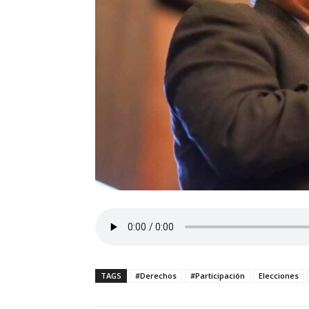
TAGS
#Derechos
#Participación
Elecciones