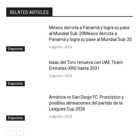
RELATED ARTICLES
México derrota a Panamá y logra su pase
al Mundial Sub-20México derrota a
Panamá y logra su pase al Mundial Sub-20
6 agosto, 2026
Deportes
Isaac del Toro renueva con UAE Team
Emirates-XRG hasta 2031
6 agosto, 2026
Deportes
América vs San Diego FC: Pronóstico y
posibles alineaciones del partido de la
Leagues Cup 2026
6 agosto, 2026
Deportes