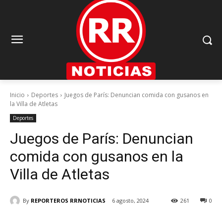
Inicio
Deportes
Juegos de París: Denuncian comida con gusanos en
la Villa de Atletas
Deportes
Juegos de París: Denuncian
comida con gusanos en la
Villa de Atletas
By
REPORTEROS RRNOTICIAS
6 agosto, 2024
261
0